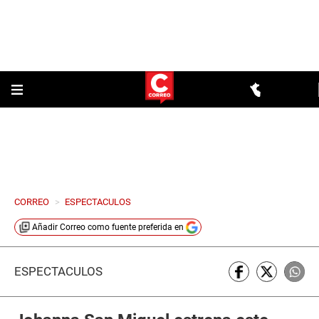
CORREO
>
ESPECTACULOS
Añadir
Correo
como fuente preferida en
ESPECTÁCULOS