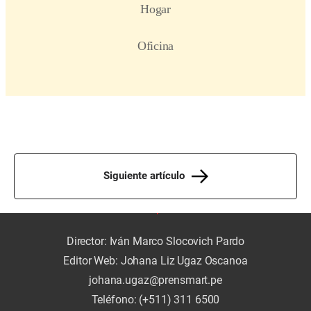
Siguiente artículo
Director: Iván Marco Slocovich Pardo
Editor Web: Johana Liz Ugaz Oscanoa
johana.ugaz@prensmart.pe
Teléfono: (+511) 311 6500