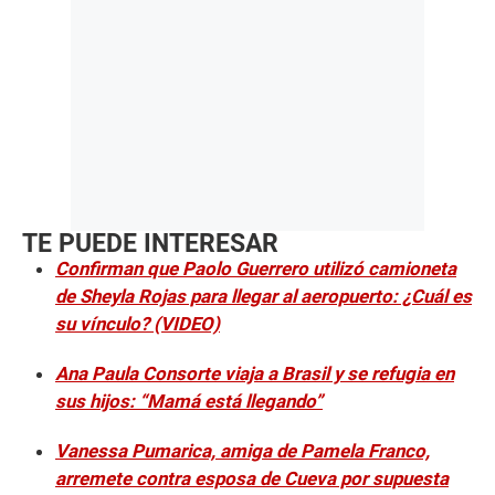
TE PUEDE INTERESAR
Confirman que Paolo Guerrero utilizó camioneta
de Sheyla Rojas para llegar al aeropuerto: ¿Cuál es
su vínculo? (VIDEO)
Ana Paula Consorte viaja a Brasil y se refugia en
sus hijos: “Mamá está llegando”
Vanessa Pumarica, amiga de Pamela Franco,
arremete contra esposa de Cueva por supuesta