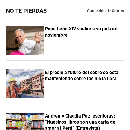
NO TE PIERDAS
Contenido de
Correo
Papa León XIV vuelve a su país en
noviembre
El precio a futuro del cobre se está
manteniendo sobre los $ 6 la libra
Andrea y Claudia Paz, escritoras:
“Nuestros libros son una carta de
amor al Perú” (Entrevista)