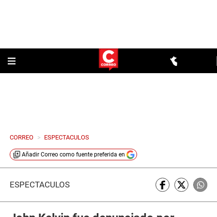
CORREO
>
ESPECTACULOS
Añadir
Correo
como fuente preferida en
ESPECTÁCULOS