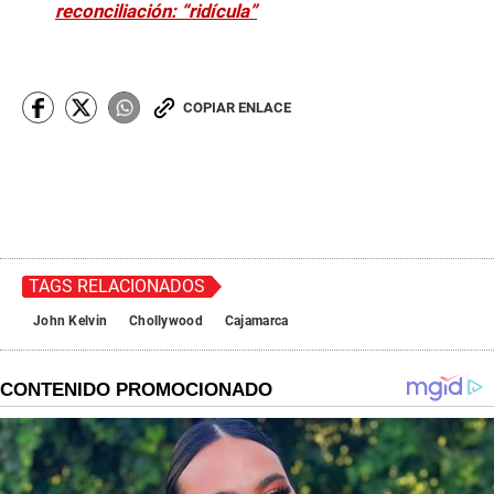
reconciliación: “ridícula”
COPIAR ENLACE
TAGS RELACIONADOS
John Kelvin
Chollywood
Cajamarca