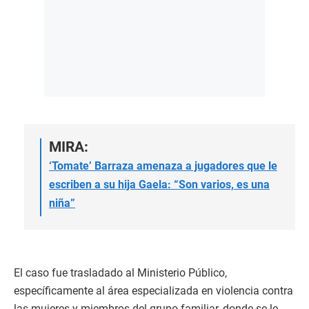
MIRA:
‘Tomate’ Barraza amenaza a jugadores que le
escriben a su hija Gaela: “Son varios, es una
niña”
El caso fue trasladado al Ministerio Público,
específicamente al área especializada en violencia contra
las mujeres y miembros del grupo familiar, donde se le