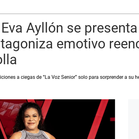
Eva Ayllón se presenta
otagoniza emotivo reen
lla
diciones a ciegas de “La Voz Senior” solo para sorprender a su