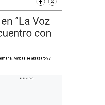
 en “La Voz
cuentro con
 hermana. Ambas se abrazaron y