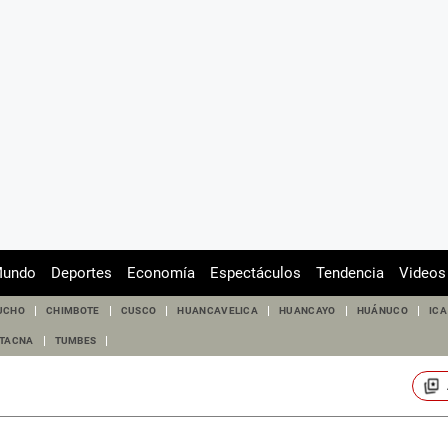
undo
Deportes
Economía
Espectáculos
Tendencia
Videos
UCHO
CHIMBOTE
CUSCO
HUANCAVELICA
HUANCAYO
HUÁNUCO
ICA
TACNA
TUMBES