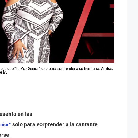
ciegas de “La Voz Senior” solo para sorprender a su hermana. Ambas
ela”.
esentó en las
solo para sorprender a la cantante
nior”
erse.