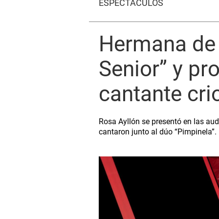
ESPECTÁCULOS
Hermana de 
Senior” y pr
cantante crio
Rosa Ayllón se presentó en las au
cantaron junto al dúo “Pimpinela”.