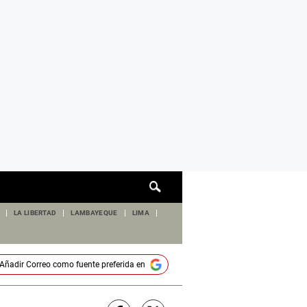
Cuadro
de
búsqueda
LA LIBERTAD
LAMBAYEQUE
LIMA
Añadir
Correo
como fuente preferida en