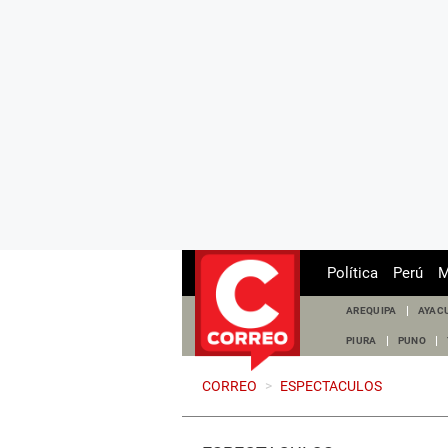
Política
Perú
M
AREQUIPA
AYAC
PIURA
PUNO
CORREO
>
ESPECTACULOS