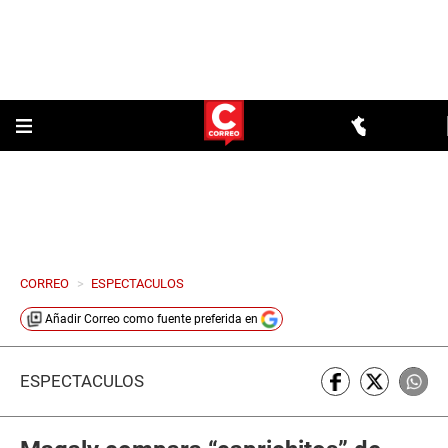
CORREO
>
ESPECTACULOS
Añadir
Correo
como fuente preferida en
ESPECTÁCULOS