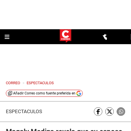
CORREO
>
ESPECTACULOS
Añadir
Correo
como fuente preferida en
ESPECTÁCULOS