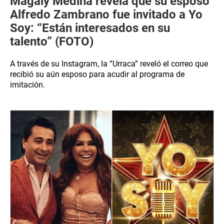
Magaly Medina revela que su esposo
Alfredo Zambrano fue invitado a Yo
Soy: “Están interesados en su
talento” (FOTO)
A través de su Instagram, la “Urraca” reveló el correo que
recibió su aún esposo para acudir al programa de
imitación.