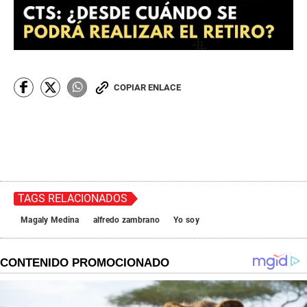
COPIAR ENLACE
TAGS RELACIONADOS
Magaly Medina
alfredo zambrano
Yo soy