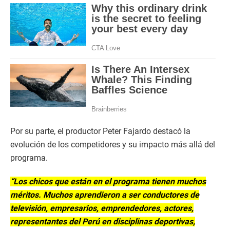
Por su parte, el productor Peter Fajardo destacó la
evolución de los competidores y su impacto más allá del
programa.
“Los chicos que están en el programa tienen muchos
méritos. Muchos aprendieron a ser conductores de
televisión, empresarios, emprendedores, actores,
representantes del Perú en disciplinas deportivas,