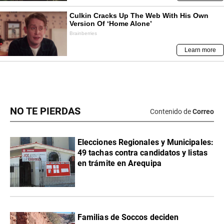
NO TE PIERDAS
Contenido de
Correo
Elecciones Regionales y Municipales:
49 tachas contra candidatos y listas
en trámite en Arequipa
Familias de Soccos deciden