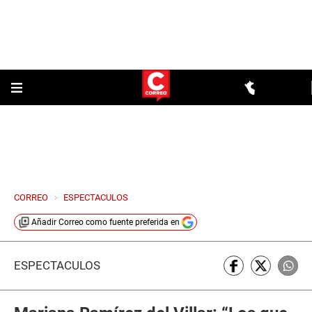
CORREO
>
ESPECTACULOS
Añadir
Correo
como fuente preferida en
ESPECTÁCULOS