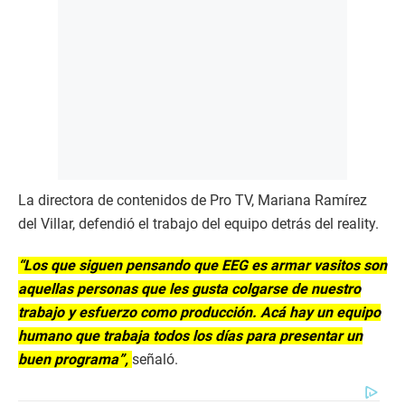
La directora de contenidos de Pro TV, Mariana Ramírez
del Villar, defendió el trabajo del equipo detrás del reality.
“Los que siguen pensando que EEG es armar vasitos son
aquellas personas que les gusta colgarse de nuestro
trabajo y esfuerzo como producción. Acá hay un equipo
humano que trabaja todos los días para presentar un
buen programa”,
señaló.