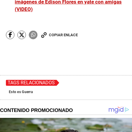
imágenes de Edison Flores en yate con amigas
(VIDEO)
COPIAR ENLACE
TAGS RELACIONADOS
Esto es Guerra