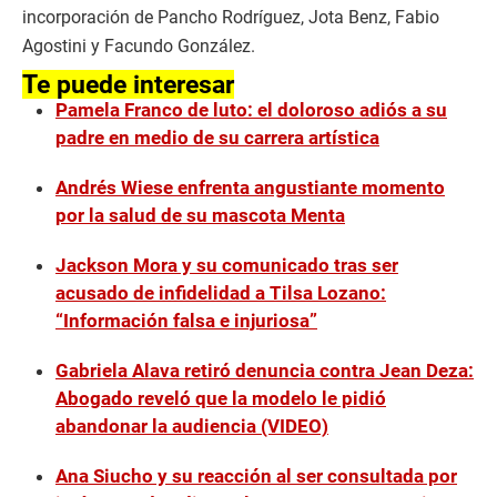
incorporación de Pancho Rodríguez, Jota Benz, Fabio
Agostini y Facundo González.
Te puede interesar
Pamela Franco de luto: el doloroso adiós a su
padre en medio de su carrera artística
Andrés Wiese enfrenta angustiante momento
por la salud de su mascota Menta
Jackson Mora y su comunicado tras ser
acusado de infidelidad a Tilsa Lozano:
“Información falsa e injuriosa”
Gabriela Alava retiró denuncia contra Jean Deza:
Abogado reveló que la modelo le pidió
abandonar la audiencia (VIDEO)
Ana Siucho y su reacción al ser consultada por