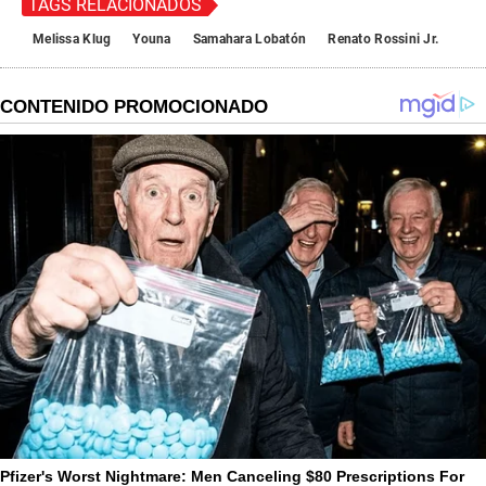
TAGS RELACIONADOS
Melissa Klug
Youna
Samahara Lobatón
Renato Rossini Jr.