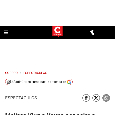
CORREO
>
ESPECTACULOS
Añadir
Correo
como fuente preferida en
ESPECTÁCULOS