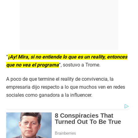
“
¡Ay! Mira, si no entiende lo que es un reality, entonces
que no vea el programa
“, sostuvo a Trome.
A poco de que termine el reality de convivencia, la
empresaria dijo respecto a lo que muchos ven en redes
sociales como ganadora a la influencer.