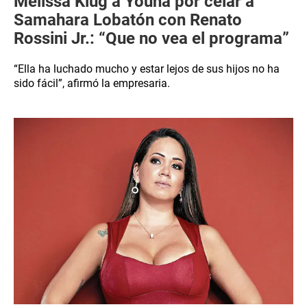
Melissa Klug a Youna por celar a
Samahara Lobatón con Renato
Rossini Jr.: “Que no vea el programa”
“Ella ha luchado mucho y estar lejos de sus hijos no ha
sido fácil”, afirmó la empresaria.