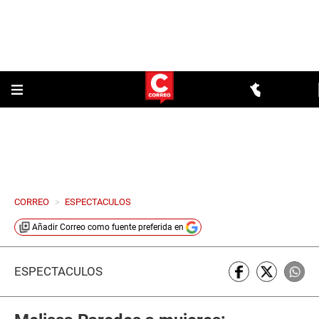
CORREO
>
ESPECTACULOS
Añadir
Correo
como fuente preferida en
ESPECTÁCULOS