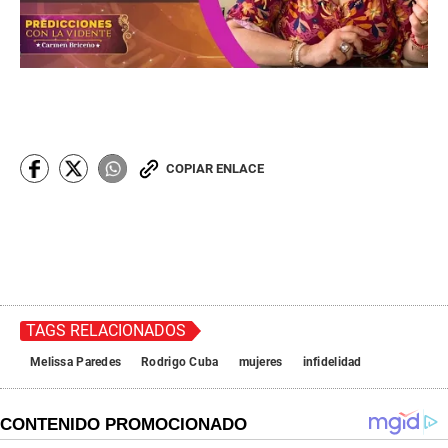
COPIAR ENLACE
TAGS RELACIONADOS
Melissa Paredes
Rodrigo Cuba
mujeres
infidelidad