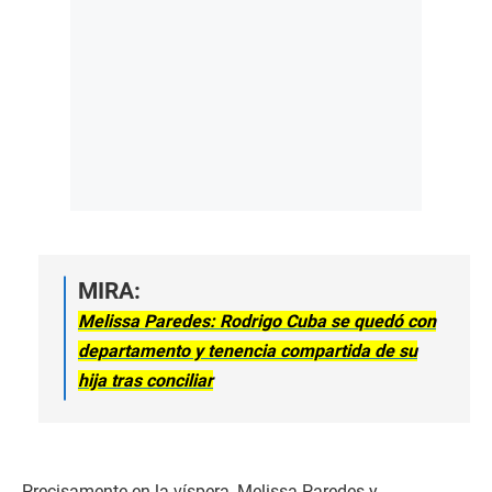
MIRA:
Melissa Paredes: Rodrigo Cuba se quedó con
departamento y tenencia compartida de su
hija tras conciliar
Precisamente en la víspera, Melissa Paredes y