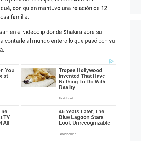
iqué, con quien mantuvo una relación de 12
osa familia.
san en el videoclip donde Shakira abre su
a contarle al mundo entero lo que pasó con su
a.