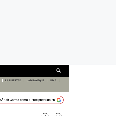
Cuadro
de
búsqueda
LA LIBERTAD
LAMBAYEQUE
LIMA
Añadir
Correo
como fuente preferida en