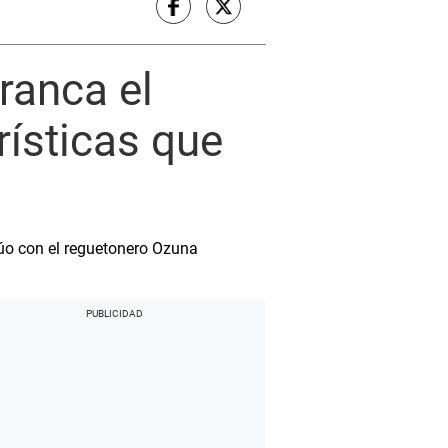
ranca el
rísticas que
dúo con el reguetonero Ozuna