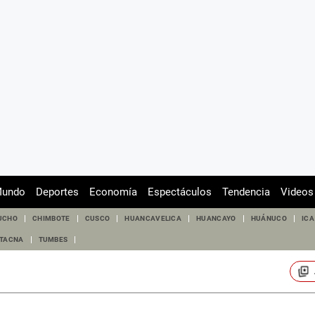
undo
Deportes
Economía
Espectáculos
Tendencia
Videos
UCHO
CHIMBOTE
CUSCO
HUANCAVELICA
HUANCAYO
HUÁNUCO
ICA
TACNA
TUMBES