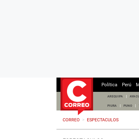
Política
Perú
M
AREQUIPA
AYAC
PIURA
PUNO
CORREO
>
ESPECTACULOS