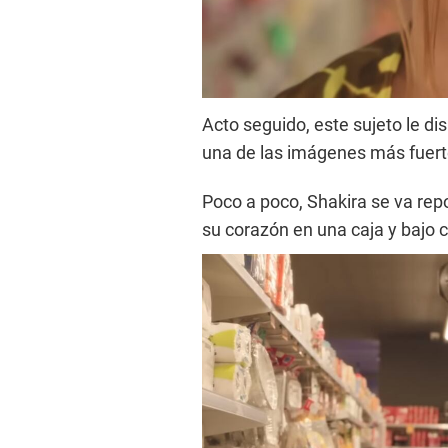
Acto seguido, este sujeto le di
una de las imágenes más fuerte
Poco a poco, Shakira se va rep
su corazón en una caja y bajo 