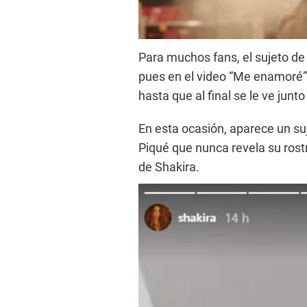
Para muchos fans, el sujeto de
pues en el video “Me enamoré”
hasta que al final se le ve junt
En esta ocasión, aparece un suj
Piqué que nunca revela su rostro
de Shakira.