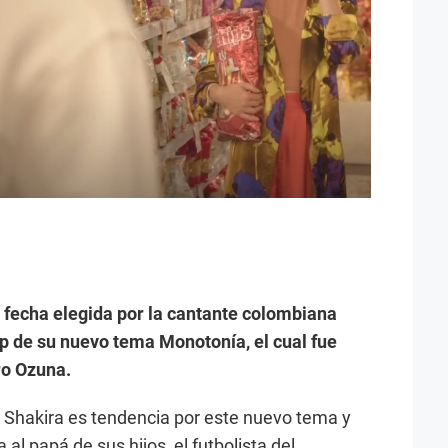
a fecha elegida por la cantante colombiana
ip de su nuevo tema Monotonía, el cual fue
ro Ozuna.
 Shakira es tendencia por este nuevo tema y
al papá de sus hijos, el futbolista del