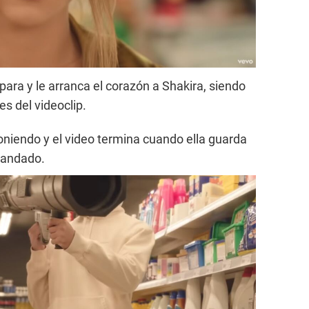
spara y le arranca el corazón a Shakira, siendo
s del videoclip.
oniendo y el video termina cuando ella guarda
candado.