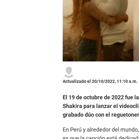
Actualizado el 20/10/2022, 11:10 a.m.
El 19 de octubre de 2022 fue l
Shakira para lanzar el videocl
grabado dúo con el reguetone
En Perú y alrededor del mundo,
es que la canción está dedicada 