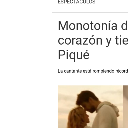
ESPECTÁCULOS
Monotonía de
corazón y ti
Piqué
La cantante está rompiendo récord