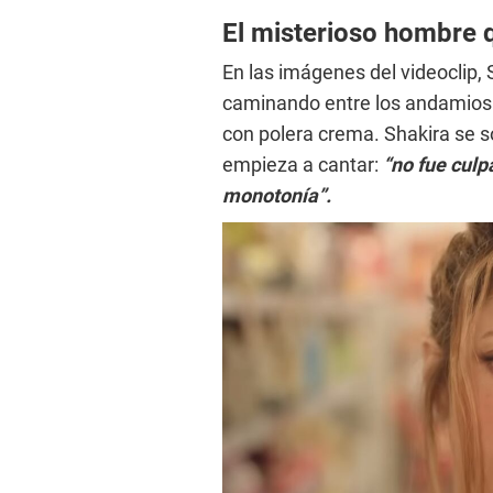
El misterioso hombre q
En las imágenes del videoclip
caminando entre los andamios 
con polera crema. Shakira se so
empieza a cantar:
“no fue culp
monotonía”.