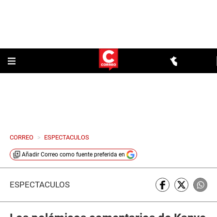
CORREO
>
ESPECTACULOS
Añadir
Correo
como fuente preferida en
ESPECTÁCULOS