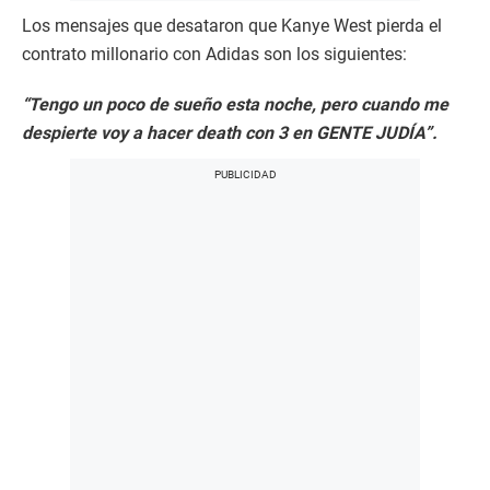
“Lo curioso es que en realidad no puedo ser antisemita
porque los negros también son judíos. Ustedes han
jugado conmigo y han tratado de eliminar a cualquiera
que se oponga a su agenda”.