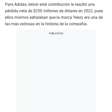
Los mensajes que desataron que Kanye West pierda el
contrato millonario con Adidas son los siguientes:
“Tengo un poco de sueño esta noche, pero cuando me
despierte voy a hacer death con 3 en GENTE JUDÍA”.