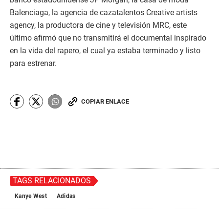
COPIAR ENLACE
TAGS RELACIONADOS
Kanye West
Adidas