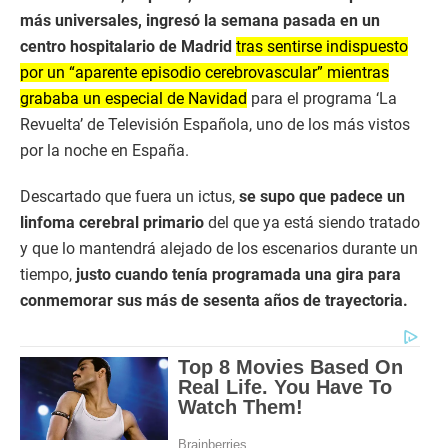
más universales, ingresó la semana pasada en un
centro hospitalario de Madrid
tras sentirse indispuesto
por un “aparente episodio cerebrovascular” mientras
grababa un especial de Navidad
para el programa ‘La
Revuelta’ de Televisión Española, uno de los más vistos
por la noche en España.
Descartado que fuera un ictus,
se supo que padece un
linfoma cerebral primario
del que ya está siendo tratado
y que lo mantendrá alejado de los escenarios durante un
tiempo,
justo cuando tenía programada una gira para
conmemorar sus más de sesenta años de trayectoria.