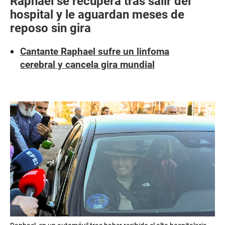
Raphael se recupera tras salir del
hospital y le aguardan meses de
reposo sin gira
Cantante Raphael sufre un linfoma
cerebral y cancela gira mundial