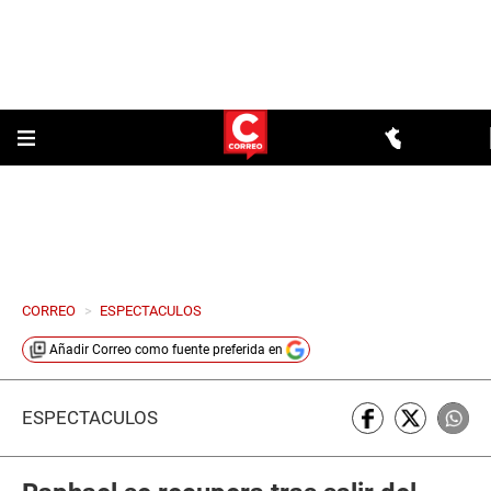
CORREO
>
ESPECTACULOS
Añadir
Correo
como fuente preferida en
ESPECTÁCULOS