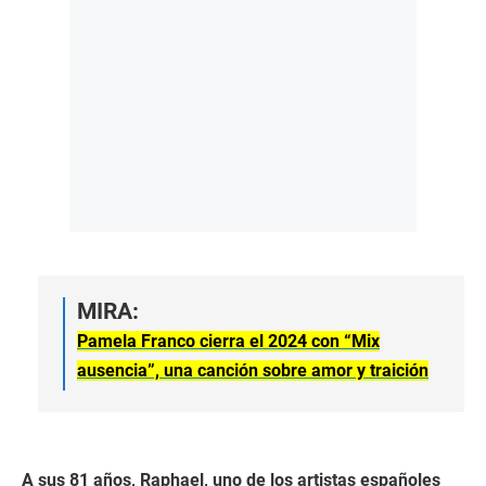
MIRA:
Pamela Franco cierra el 2024 con “Mix
ausencia”, una canción sobre amor y traición
A sus 81 años, Raphael, uno de los artistas españoles