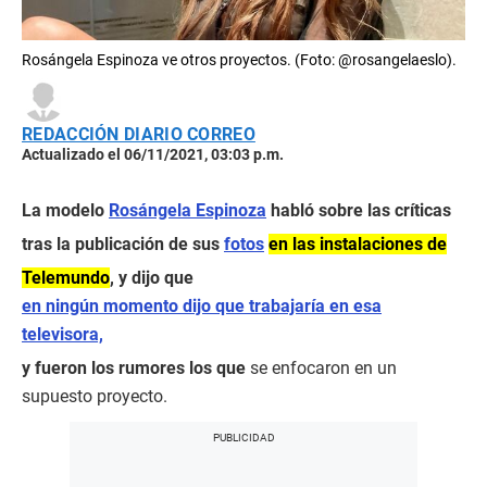
Rosángela Espinoza ve otros proyectos. (Foto: @rosangelaeslo).
REDACCIÓN DIARIO CORREO
Actualizado el 06/11/2021, 03:03 p.m.
La modelo
Rosángela Espinoza
habló sobre las críticas
tras la publicación de sus
fotos
en las instalaciones de
Telemundo
, y dijo que
en ningún momento dijo que trabajaría en esa
televisora,
y fueron los rumores los que
se enfocaron en un
supuesto proyecto.