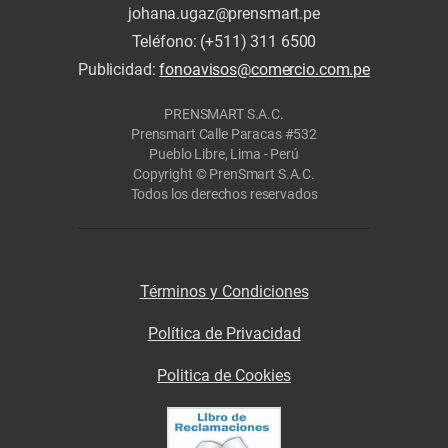
johana.ugaz@prensmart.pe
Teléfono: (+511) 311 6500
Publicidad:
fonoavisos@comercio.com.pe
PRENSMART S.A.C.
Prensmart Calle Paracas #532
Pueblo Libre, Lima - Perú
Copyright © PrenSmart S.A.C.
Todos los derechos reservados
Términos y Condiciones
Política de Privacidad
Politica de Cookies