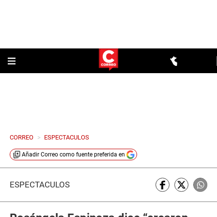
CORREO
>
ESPECTACULOS
Añadir
Correo
como fuente preferida en
ESPECTÁCULOS