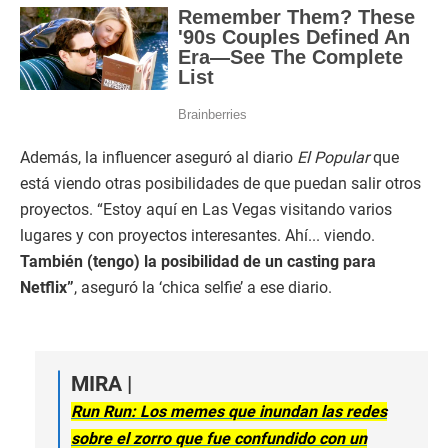
Además, la influencer aseguró al diario
El Popular
que
está viendo otras posibilidades de que puedan salir otros
proyectos. “Estoy aquí en Las Vegas visitando varios
lugares y con proyectos interesantes. Ahí... viendo.
También (tengo) la posibilidad de un casting para
Netflix”
, aseguró la ‘chica selfie’ a ese diario.
MIRA |
Run Run: Los memes que inundan las redes
sobre el zorro que fue confundido con un