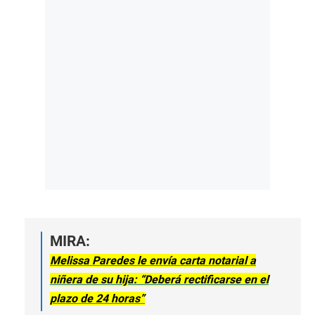
MIRA:
Melissa Paredes le envía carta notarial a
niñera de su hija: “Deberá rectificarse en el
plazo de 24 horas”