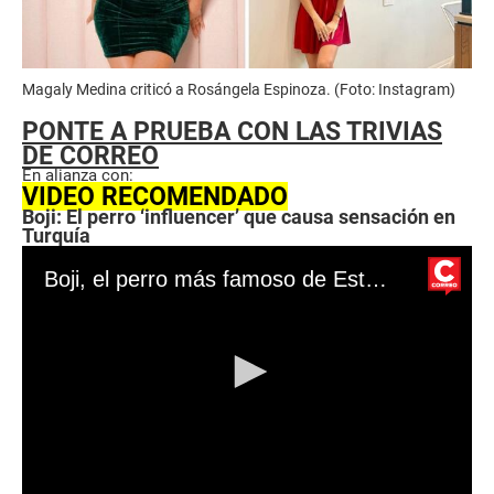
Magaly Medina criticó a Rosángela Espinoza. (Foto: Instagram)
PONTE A PRUEBA CON LAS TRIVIAS
DE CORREO
En alianza con:
VIDEO RECOMENDADO
Boji: El perro ‘influencer’ que causa sensación en
Turquía
Boji, el perro más famoso de Estambul