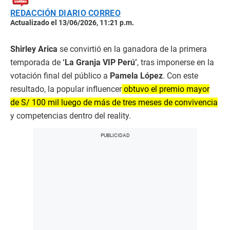
REDACCIÓN DIARIO CORREO
Actualizado el 13/06/2026, 11:21 p.m.
Shirley Arica
se convirtió en la ganadora de la primera
temporada de
‘La Granja VIP Perú’
, tras imponerse en la
votación final del público a
Pamela López
. Con este
resultado, la popular influencer
obtuvo el premio mayor
de S/ 100 mil luego de más de tres meses de convivencia
y competencias dentro del reality.