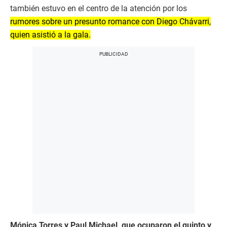
también estuvo en el centro de la atención por los
rumores sobre un presunto romance con Diego Chávarri,
quien asistió a la gala.
Mónica Torres y Paul Michael, que ocuparon el quinto y