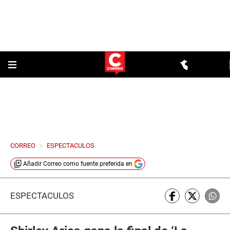
CORREO
>
ESPECTACULOS
Añadir
Correo
como fuente preferida en
ESPECTÁCULOS