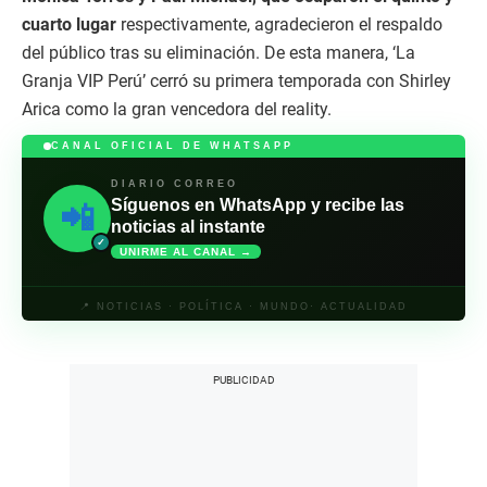
cuarto lugar
respectivamente, agradecieron el respaldo
del público tras su eliminación. De esta manera, ‘La
Granja VIP Perú’ cerró su primera temporada con Shirley
Arica como la gran vencedora del reality.
CANAL OFICIAL DE WHATSAPP
DIARIO CORREO
Síguenos en WhatsApp y recibe las
📲
noticias al instante
✓
UNIRME AL CANAL →
📍 NOTICIAS · POLÍTICA · MUNDO· ACTUALIDAD