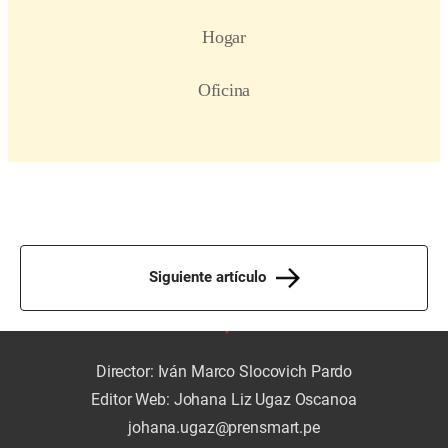
Siguiente artículo
Director: Iván Marco Slocovich Pardo
Editor Web: Johana Liz Ugaz Oscanoa
johana.ugaz@prensmart.pe