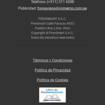
Teléfono: (+511) 311 6500
Publicidad:
fonoavisos@comercio.com.pe
PRENSMART S.A.C.
Prensmart Calle Paracas #532
Pueblo Libre, Lima - Perú
Copyright © PrenSmart S.A.C.
Todos los derechos reservados
Términos y Condiciones
Política de Privacidad
Politica de Cookies