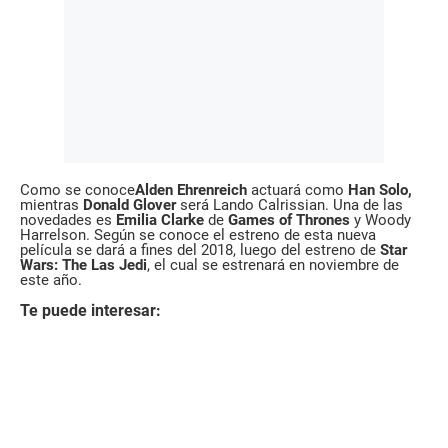
Como se conoce
Alden Ehrenreich
actuará como
Han Solo,
mientras
Donald Glover
será Lando Calrissian. Una de las
novedades es
Emilia Clarke
de
Games of Thrones
y Woody
Harrelson. Según se conoce el estreno de esta nueva
película se dará a fines del 2018, luego del estreno de
Star
Wars: The Las Jedi
, el cual se estrenará en noviembre de
este año.
Te puede interesar: