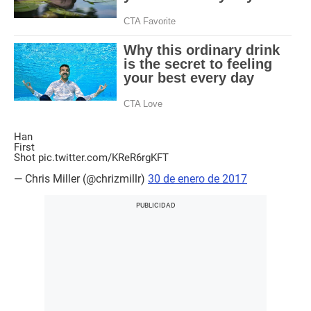
Han
First
Shot
pic.twitter.com/KReR6rgKFT
— Chris Miller (@chrizmillr)
30 de enero de 2017