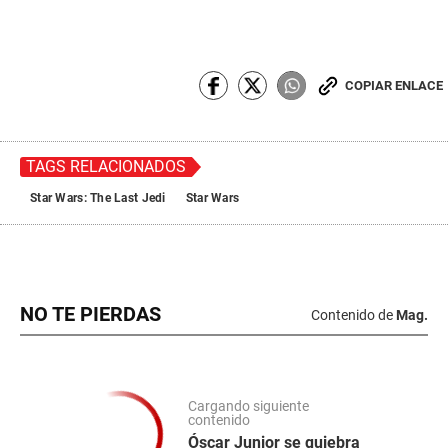
COPIAR ENLACE
TAGS RELACIONADOS
Star Wars: The Last Jedi
Star Wars
NO TE PIERDAS
Contenido de
Mag.
Cargando siguiente
contenido
Óscar Junior se quiebra