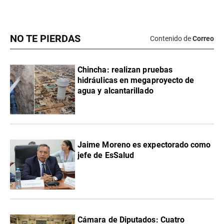
NO TE PIERDAS
Contenido de
Correo
Chincha: realizan pruebas
hidráulicas en megaproyecto de
agua y alcantarillado
Jaime Moreno es expectorado como
jefe de EsSalud
Cámara de Diputados: Cuatro