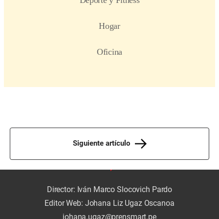
Siguiente artículo
Director: Iván Marco Slocovich Pardo
Editor Web: Johana Liz Ugaz Oscanoa
johana.ugaz@prensmart.pe