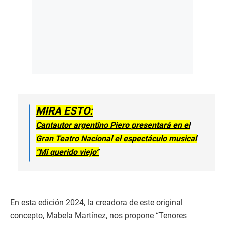
MIRA ESTO:
Cantautor argentino Piero presentará en el
Gran Teatro Nacional el espectáculo musical
“Mi querido viejo”
En esta edición 2024, la creadora de este original
concepto, Mabela Martínez, nos propone “Tenores