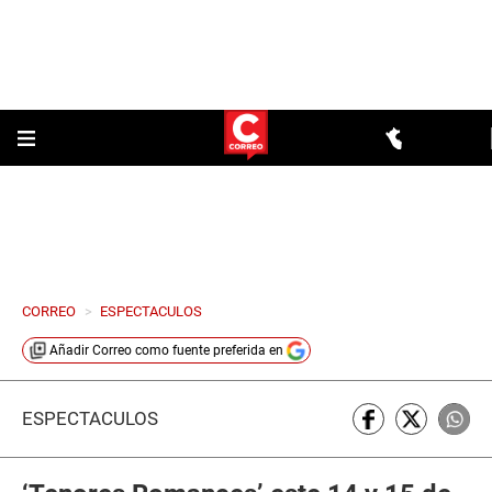
CORREO
>
ESPECTACULOS
Añadir
Correo
como fuente preferida en
ESPECTÁCULOS