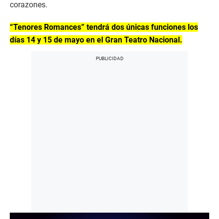
corazones.
“Tenores Romances” tendrá dos únicas funciones los
días 14 y 15 de mayo en el Gran Teatro Nacional.