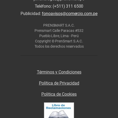
Teléfono: (+511) 311 6500
Publicidad:
fonoavisos@comercio.com.pe
PRENSMART S.A.C.
Prensmart Calle Paracas #532
Pueblo Libre, Lima - Perú
Copyright © PrenSmart S.A.C.
Todos los derechos reservados
Términos y Condiciones
Política de Privacidad
Politica de Cookies