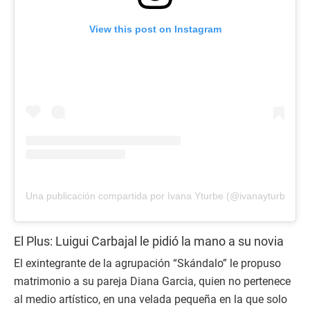
View this post on Instagram
Una publicación compartida por Ivana Yturbe (@ivanayturbe)
El Plus: Luigui Carbajal le pidió la mano a su novia
El exintegrante de la agrupación “Skándalo” le propuso
matrimonio a su pareja Diana Garcia, quien no pertenece
al medio artístico, en una velada pequeña en la que solo