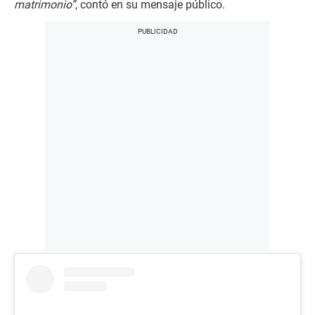
matrimonio”
, contó en su mensaje público.