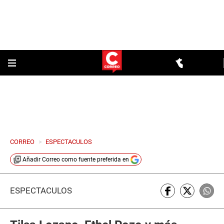
CORREO
>
ESPECTACULOS
Añadir
Correo
como fuente preferida en
ESPECTÁCULOS