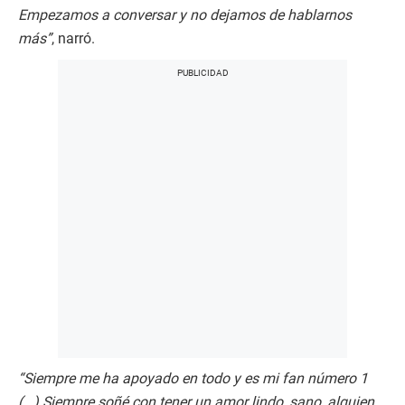
Empezamos a conversar y no dejamos de hablarnos
más”
, narró.
“Siempre me ha apoyado en todo y es mi fan número 1
(...) Siempre soñé con tener un amor lindo, sano, alguien