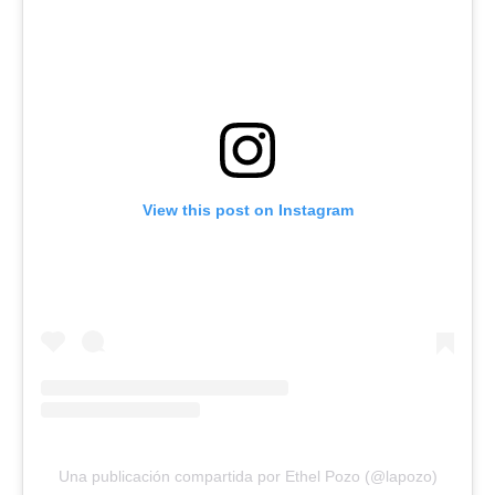
View this post on Instagram
Una publicación compartida por Ethel Pozo (@lapozo)