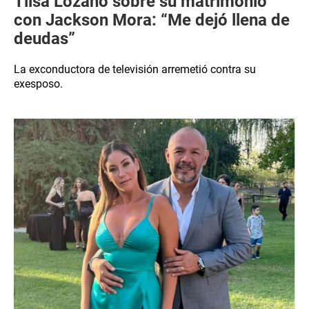
Tilsa Lozano sobre su matrimonio
con Jackson Mora: “Me dejó llena de
deudas”
La exconductora de televisión arremetió contra su
exesposo.