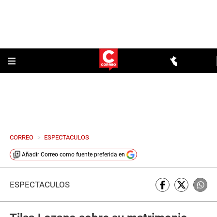
CORREO
>
ESPECTACULOS
Añadir
Correo
como fuente preferida en
ESPECTÁCULOS