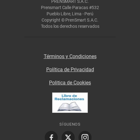
PRENSMART S.A.C.
Prensmart Calle Paracas #532
Pueblo Libre, Lima - Perú
Copyright © PrenSmart S.A.C.
Todos los derechos reservados
Términos y Condiciones
Política de Privacidad
Politica de Cookies
SÍGUENOS