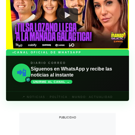
CANAL OFICIAL DE WHATSAPP
DIARIO CORREO
Síguenos en WhatsApp y recibe las
📲
noticias al instante
✓
UNIRME AL CANAL →
📍 NOTICIAS · POLÍTICA · MUNDO· ACTUALIDAD