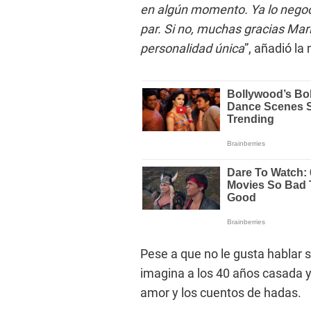
en algún momento. Ya lo negoc
par. Si no, muchas gracias Mari
personalidad única
”, añadió la
Pese a que no le gusta hablar s
imagina a los 40 años casada y
amor y los cuentos de hadas.