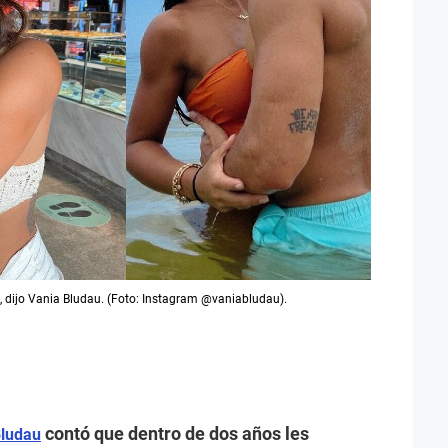
dijo Vania Bludau. (Foto: Instagram @vaniabludau).
contó que dentro de dos años les
Bludau