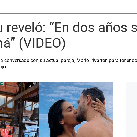
 reveló: “En dos años s
á” (VIDEO)
 conversado con su actual pareja, Mario Irivarren para tener dos 
ijo.