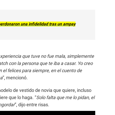
perdonaron una infidelidad tras un ampay
 experiencia que tuve no fue mala, simplemente
tch con la persona que te iba a casar. Yo creo
n el felices para siempre, en el cuento de
sa
”, mencionó.
odelo de vestido de novia que quiere, incluso
ere que lo haga. “
Solo falta que me lo pidan, el
ngordar
”, dijo entre risas.