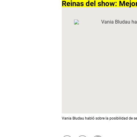
Reinas del show: Mejor
Vania Bludau habló sobre la posibilidad de 