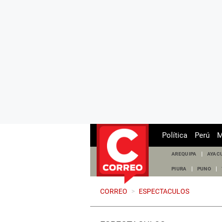
Política
Perú
M
AREQUIPA
AYAC
PIURA
PUNO
CORREO
>
ESPECTACULOS