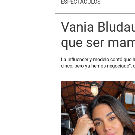
ESPECTÁCULOS
Vania Bludau
que ser mam
La influencer y modelo contó que ha
cinco, pero ya hemos negociado”, d