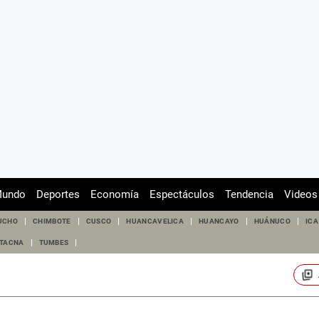
undo
Deportes
Economía
Espectáculos
Tendencia
Videos
UCHO
CHIMBOTE
CUSCO
HUANCAVELICA
HUANCAYO
HUÁNUCO
ICA
TACNA
TUMBES