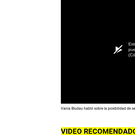
Est
pue
(Có
Vania Bludau habló sobre la posibilidad de 
VIDEO RECOMENDAD