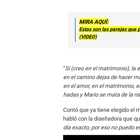
MIRA AQUÍ:
Estas son las parejas que 
(VIDEO)
“
Sí (creo en el matrimonio), la
en el camino dejas de hacer ma
en el amor, en el matrimonio, e
hadas y Mario se mata de la ri
Contó que ya tiene elegido el m
habló con la diseñadora que qui
día exacto, por eso no puedo e