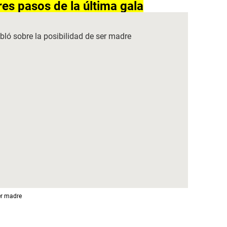
es pasos de la última gala
ser madre