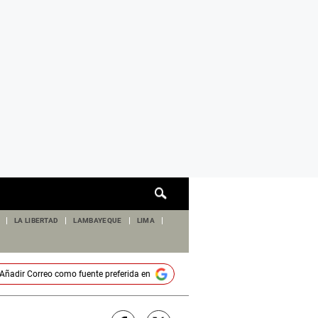
Cuadro
de
búsqueda
LA LIBERTAD
LAMBAYEQUE
LIMA
Añadir
Correo
como fuente preferida en