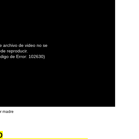
e archivo de video no se
de reproducir.
digo de Error: 102630)
ser madre
O