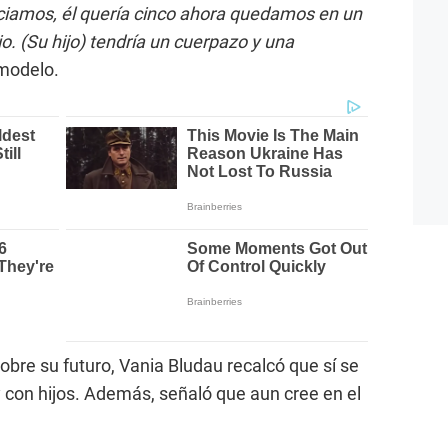
iamos, él quería cinco ahora quedamos en un
o. (Su hijo) tendría un cuerpazo y una
 modelo.
obre su futuro, Vania Bludau recalcó que sí se
 con hijos. Además, señaló que aun cree en el