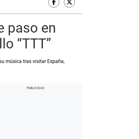
e paso en
llo “TTT”
su música tras visitar España,