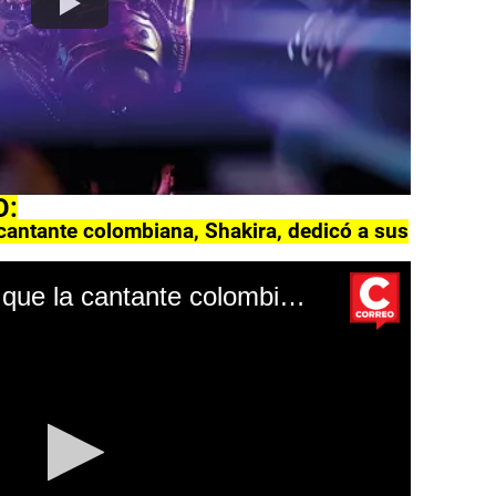
O:
 cantante colombiana, Shakira, dedicó a sus
La lista de canciones que la cantante colombiana, Shakira, dedicó a sus exparejas