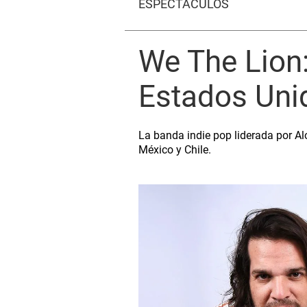
ESPECTÁCULOS
We The Lion
Estados Unid
La banda indie pop liderada por Al
México y Chile.