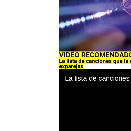
VIDEO RECOMENDAD
La lista de canciones que la
exparejas