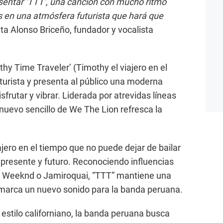
entar ‘TTT’, una canción con mucho ritmo
s en una atmósfera futurista que hará que
ta Alonso Briceño, fundador y vocalista
thy Time Traveler’ (Timothy el viajero en el
uturista y presenta al público una moderna
isfrutar y vibrar. Liderada por atrevidas líneas
 nuevo sencillo de We The Lion refresca la
jero en el tiempo que no puede dejar de bailar
 presente y futuro. Reconociendo influencias
e Weeknd o Jamiroquai, “TTT” mantiene una
 marca un nuevo sonido para la banda peruana.
estilo californiano, la banda peruana busca