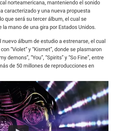
ical norteamericana, manteniendo el sonido
ha caracterizado y una nueva propuesta
o que será su tercer álbum, el cual se
 la mano de una gira por Estados Unidos.
 nuevo álbum de estudio a estrenarse, el cual
 con “Violet” y “Kismet”, donde se plasmaron
my demons”, “You”, “Spirits” y “So Fine”, entre
ás de 50 millones de reproducciones en