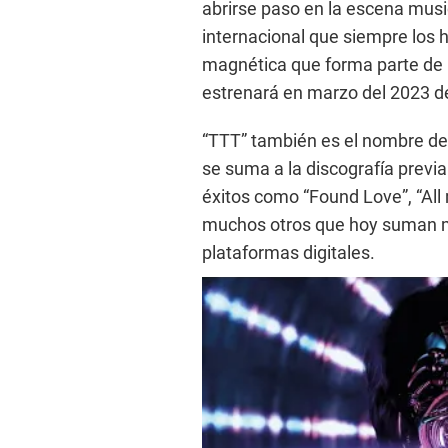
abrirse paso en la escena mus
internacional que siempre los 
magnética que forma parte de l
estrenará en marzo del 2023 de
“TTT” también es el nombre del
se suma a la discografía previa
éxitos como “Found Love”, “All 
muchos otros que hoy suman m
plataformas digitales.