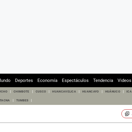
undo
Deportes
Economía
Espectáculos
Tendencia
Videos
UCHO
CHIMBOTE
CUSCO
HUANCAVELICA
HUANCAYO
HUÁNUCO
ICA
TACNA
TUMBES