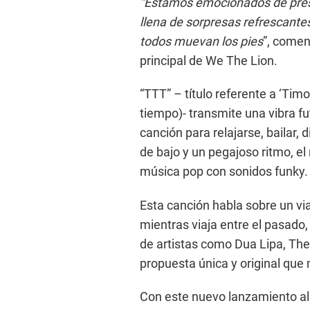
“Estamos emocionados de pres
llena de sorpresas refrescante
todos muevan los pies
”, comen
principal de We The Lion.
“TTT” – título referente a ‘Timo
tiempo)- transmite una vibra f
canción para relajarse, bailar, d
de bajo y un pegajoso ritmo, el
música pop con sonidos funky.
Esta canción habla sobre un via
mientras viaja entre el pasado,
de artistas como Dua Lipa, Th
propuesta única y original que
Con este nuevo lanzamiento al 