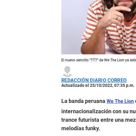
El nuevo sencillo “TTT” de We The Lion ya est
REDACCIÓN DIARIO CORREO
Actualizado el 25/10/2022, 07:35 p.m.
La banda peruana
We The Lion
internacionalización con su nu
trance futurista entre una me
melodías funky.