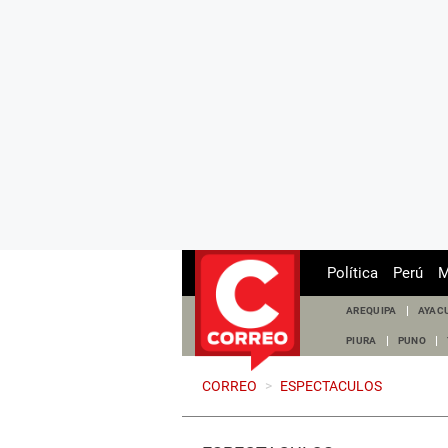
Política
Perú
M
AREQUIPA
AYAC
PIURA
PUNO
CORREO
>
ESPECTACULOS