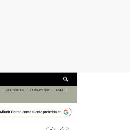
Cuadro
de
búsqueda
LA LIBERTAD
LAMBAYEQUE
LIMA
Añadir
Correo
como fuente preferida en