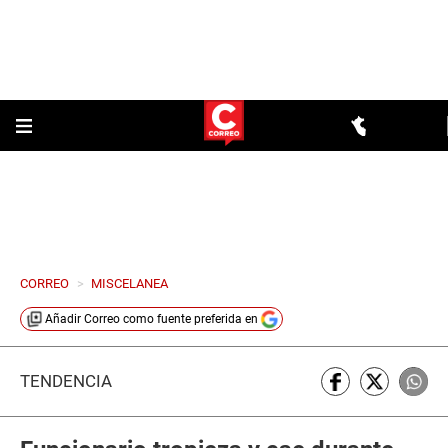
CORREO
>
MISCELANEA
Añadir
Correo
como fuente preferida en
TENDENCIA