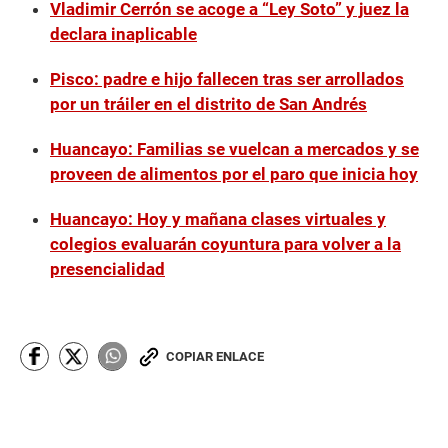
Vladimir Cerrón se acoge a “Ley Soto” y juez la
declara inaplicable
Pisco: padre e hijo fallecen tras ser arrollados
por un tráiler en el distrito de San Andrés
Huancayo: Familias se vuelcan a mercados y se
proveen de alimentos por el paro que inicia hoy
Huancayo: Hoy y mañana clases virtuales y
colegios evaluarán coyuntura para volver a la
presencialidad
COPIAR ENLACE