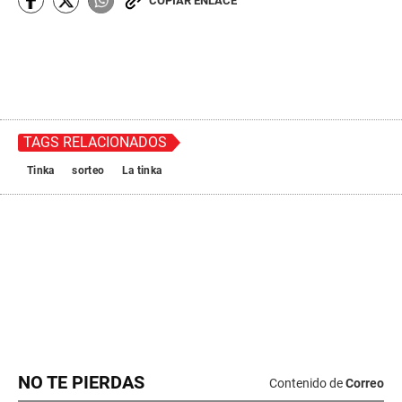
NO TE PIERDAS
Contenido de
Correo