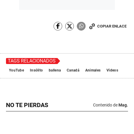
COPIAR ENLACE
TAGS RELACIONADOS
YouTube
Insólito
ballena
Canadá
Animales
Videos
NO TE PIERDAS
Contenido de
Mag.