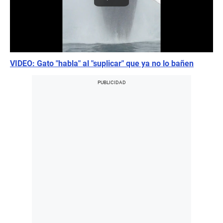
VIDEO: Gato "habla" al "suplicar" que ya no lo bañen