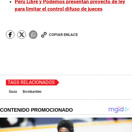
Perú Libre y Podemos presentan proyecto de ley
para limitar el control difuso de jueces
COPIAR ENLACE
TAGS RELACIONADOS
Gaza
Bombardeo