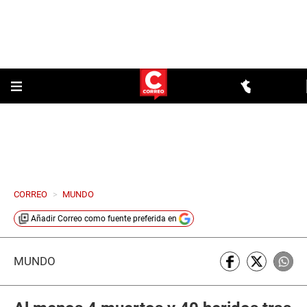
CORREO
>
MUNDO
Añadir
Correo
como fuente preferida en
MUNDO