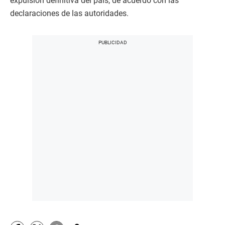
expulsión definitiva del país, de acuerdo con las
declaraciones de las autoridades.