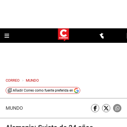
CORREO
>
MUNDO
Añadir
Correo
como fuente preferida en
MUNDO