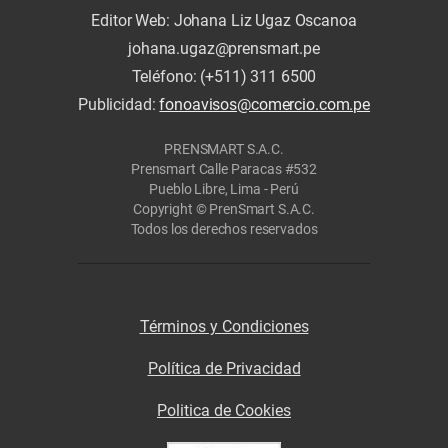
Editor Web: Johana Liz Ugaz Oscanoa
johana.ugaz@prensmart.pe
Teléfono: (+511) 311 6500
Publicidad:
fonoavisos@comercio.com.pe
PRENSMART S.A.C.
Prensmart Calle Paracas #532
Pueblo Libre, Lima - Perú
Copyright © PrenSmart S.A.C.
Todos los derechos reservados
Términos y Condiciones
Política de Privacidad
Politica de Cookies