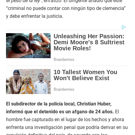
el peso de la ley”
, enfatizó. El dirigente añadió que este
“criminal no puede contar con ningún tipo de clemencia”
y debe enfrentar la justicia.
El subdirector de la policía local, Christian Huber,
informó que el detenido es un afgano de 24 años.
El
hombre fue capturado en el lugar de los hechos y ahora
enfrenta una investigación penal que podría derivar en su