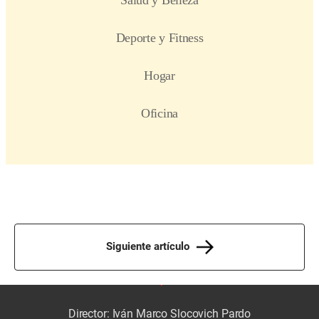
Siguiente artículo
Director: Iván Marco Slocovich Pardo