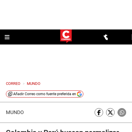
CORREO
>
MUNDO
Añadir
Correo
como fuente preferida en
MUNDO