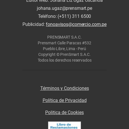
Editor Web: Johana Liz Ugaz Oscanoa
johana.ugaz@prensmart.pe
Teléfono: (+511) 311 6500
Publicidad:
fonoavisos@comercio.com.pe
PRENSMART S.A.C.
Prensmart Calle Paracas #532
Pueblo Libre, Lima - Perú
Copyright © PrenSmart S.A.C.
Todos los derechos reservados
Términos y Condiciones
Política de Privacidad
Politica de Cookies