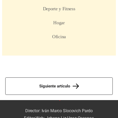
Siguiente artículo
Director: Iván Marco Slocovich Pardo