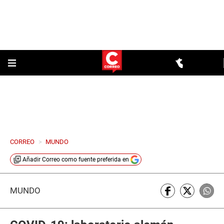
CORREO
>
MUNDO
Añadir
Correo
como fuente preferida en
MUNDO