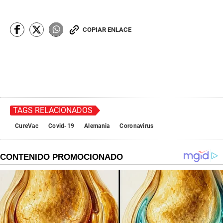
COPIAR ENLACE
TAGS RELACIONADOS
CureVac
Covid-19
Alemania
Coronavirus