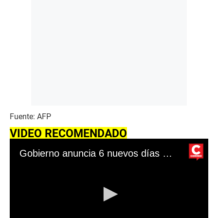
Fuente: AFP
VIDEO RECOMENDADO
Gobierno anuncia 6 nuevos días no laborables: mira aquí cuáles son las fechas