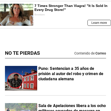
NO TE PIERDAS
Contenido de
Correo
Puno: Sentencian a 35 años de
prisión al autor del robo y crimen de
ciudadana alemana
Sala de Apelaciones libera a los ocho
militares acusados de masacre en