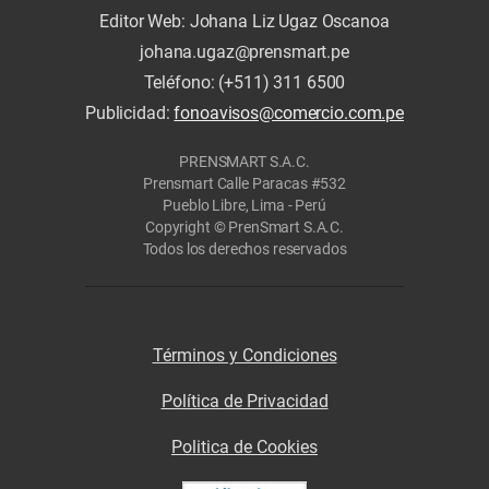
Editor Web: Johana Liz Ugaz Oscanoa
johana.ugaz@prensmart.pe
Teléfono: (+511) 311 6500
Publicidad:
fonoavisos@comercio.com.pe
PRENSMART S.A.C.
Prensmart Calle Paracas #532
Pueblo Libre, Lima - Perú
Copyright © PrenSmart S.A.C.
Todos los derechos reservados
Términos y Condiciones
Política de Privacidad
Politica de Cookies