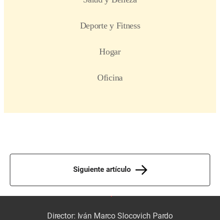
Siguiente artículo
Director: Iván Marco Slocovich Pardo