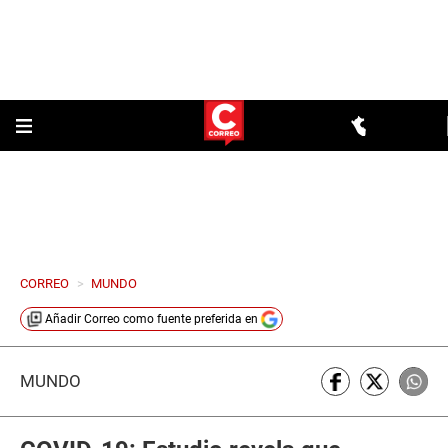
CORREO
>
MUNDO
Añadir
Correo
como fuente preferida en
MUNDO