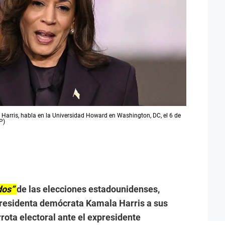
Harris, habla en la Universidad Howard en Washington, DC, el 6 de
P)
dos”
de las elecciones estadounidenses,
presidenta demócrata Kamala Harris a sus
rrota electoral ante el expresidente