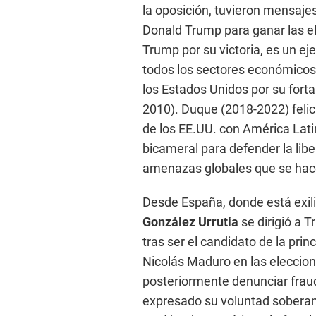
la oposición, tuvieron mensaje
Donald Trump para ganar las el
Trump por su victoria, es un ej
todos los sectores económicos 
los Estados Unidos por su fort
2010). Duque (2018-2022) felic
de los EE.UU. con América Latin
bicameral para defender la libe
amenazas globales que se hac
Desde España, donde está exili
González Urrutia
se dirigió a 
tras ser el candidato de la pri
Nicolás Maduro en las eleccion
posteriormente denunciar fraud
expresado su voluntad soberana,