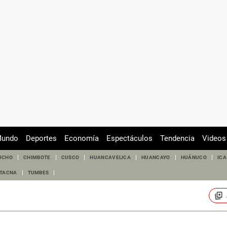
undo
Deportes
Economía
Espectáculos
Tendencia
Videos
UCHO
CHIMBOTE
CUSCO
HUANCAVELICA
HUANCAYO
HUÁNUCO
ICA
TACNA
TUMBES