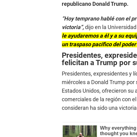
republicano Donald Trump.
“Hoy temprano hablé con el pre
victoria”,
dijo en la Universid
le ayudaremos a él y a su equi
un traspaso pacífico del poder
Presidentes, expreside
felicitan a Trump por s
Presidentes, expresidentes y lí
miércoles a Donald Trump por s
Estados Unidos, ofrecieron su a
comerciales de la región con e
consideran ha sido una victori