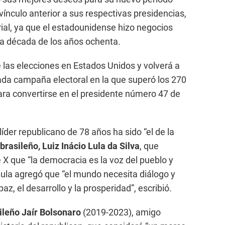
ínculo anterior a sus respectivas presidencias,
ial, ya que el estadounidense hizo negocios
 la década de los años ochenta.
las elecciones en Estados Unidos y volverá a
ada campaña electoral en la que superó los 270
ara convertirse en el presidente número 47 de
 líder republicano de 78 años ha sido “el de la
brasileño, Luiz Inácio Lula da Silva
, que
e X que “la democracia es la voz del pueblo y
ula agregó que “el mundo necesita diálogo y
az, el desarrollo y la prosperidad”, escribió.
ileño Jaír Bolsonaro
(2019-2023), amigo