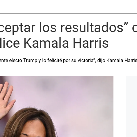
ptar los resultados” d
dice Kamala Harris
te electo Trump y lo felicité por su victoria”, dijo Kamala Harris