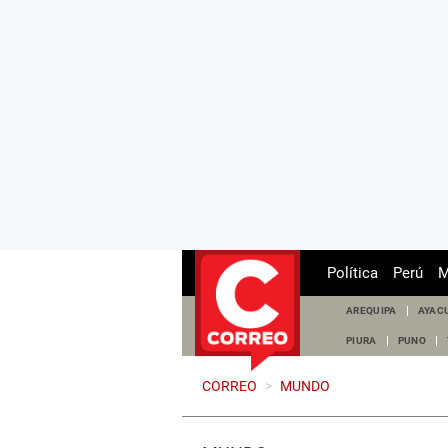
Política
Perú
M
AREQUIPA
AYAC
PIURA
PUNO
CORREO
>
MUNDO