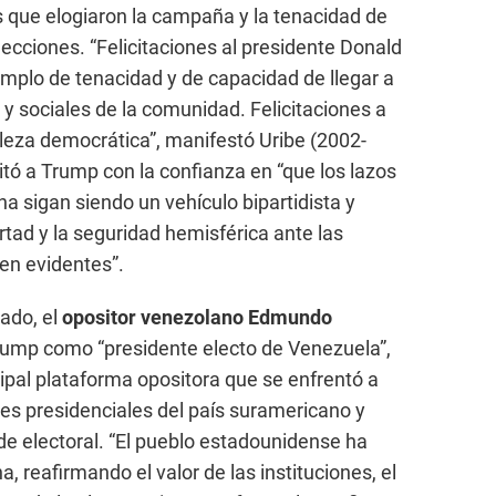
s que elogiaron la campaña y la tenacidad de
ecciones. “Felicitaciones al presidente Donald
emplo de tenacidad y de capacidad de llegar a
y sociales de la comunidad. Felicitaciones a
aleza democrática”, manifestó Uribe (2002-
itó a Trump con la confianza en “que los lazos
a sigan siendo un vehículo bipartidista y
rtad y la seguridad hemisférica ante las
en evidentes”.
ado, el
opositor venezolano Edmundo
Trump como “presidente electo de Venezuela”,
ncipal plataforma opositora que se enfrentó a
es presidenciales del país suramericano y
e electoral. “El pueblo estadounidense ha
 reafirmando el valor de las instituciones, el