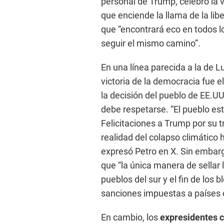
personal de Trump, celebró la v
que enciende la llama de la lib
que “encontrará eco en todos lo
seguir el mismo camino”.
En una línea parecida a la de L
victoria de la democracia fue 
la decisión del pueblo de EE.
debe respetarse. “El pueblo es
Felicitaciones a Trump por su tr
realidad del colapso climático h
expresó Petro en X. Sin embar
que “la única manera de sellar 
pueblos del sur y el fin de los 
sanciones impuestas a países
En cambio, los
expresidentes 