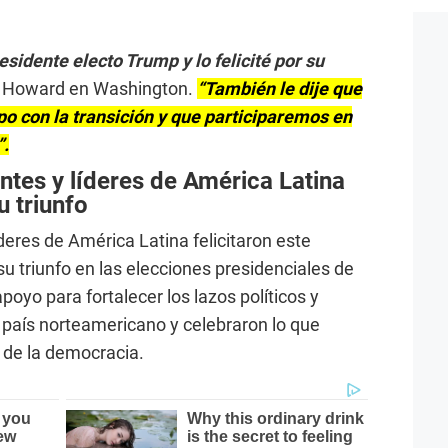
sidente electo Trump y lo felicité por su
ad Howard en Washington.
“También le dije que
po con la transición y que participaremos en
”.
ntes y líderes de América Latina
u triunfo
deres de América Latina felicitaron este
u triunfo en las elecciones presidenciales de
poyo para fortalecer los lazos políticos y
l país norteamericano y celebraron lo que
a de la democracia.