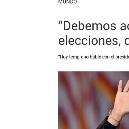
MUNDO
“Debemos ace
elecciones, 
“Hoy temprano hablé con el presiden