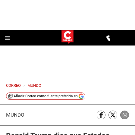
CORREO
>
MUNDO
Añadir
Correo
como fuente preferida en
MUNDO