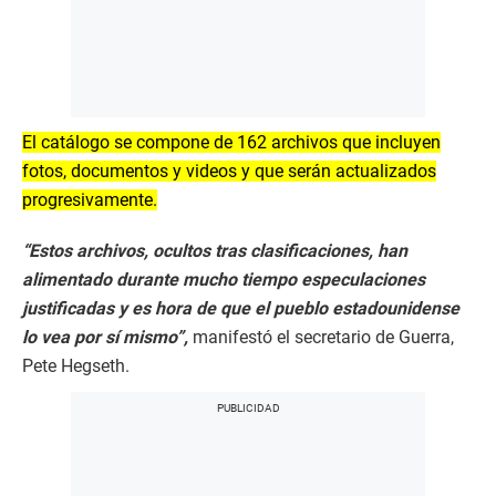
El catálogo se compone de 162 archivos que incluyen
fotos, documentos y videos y que serán actualizados
progresivamente.
“Estos archivos, ocultos tras clasificaciones, han
alimentado durante mucho tiempo especulaciones
justificadas y es hora de que el pueblo estadounidense
lo vea por sí mismo”,
manifestó el secretario de Guerra,
Pete Hegseth.