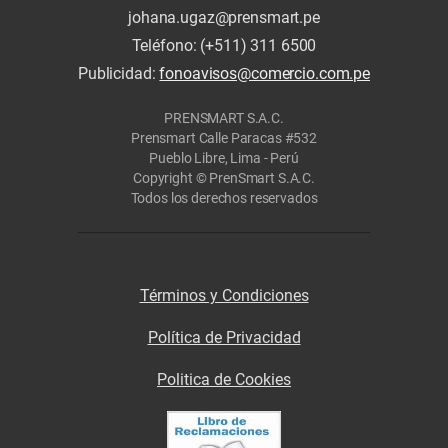
johana.ugaz@prensmart.pe
Teléfono: (+511) 311 6500
Publicidad:
fonoavisos@comercio.com.pe
PRENSMART S.A.C.
Prensmart Calle Paracas #532
Pueblo Libre, Lima - Perú
Copyright © PrenSmart S.A.C.
Todos los derechos reservados
Términos y Condiciones
Política de Privacidad
Politica de Cookies