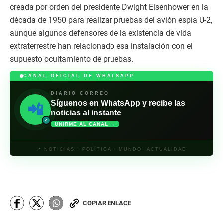
creada por orden del presidente Dwight Eisenhower en la
década de 1950 para realizar pruebas del avión espía U-2,
aunque algunos defensores de la existencia de vida
extraterrestre han relacionado esa instalación con el
supuesto ocultamiento de pruebas.
CANAL OFICIAL DE WHATSAPP
DIARIO CORREO
Síguenos en WhatsApp y recibe las
📲
noticias al instante
✓
UNIRME AL CANAL →
📍 NOTICIAS · POLÍTICA · MUNDO· ACTUALIDAD
COPIAR ENLACE