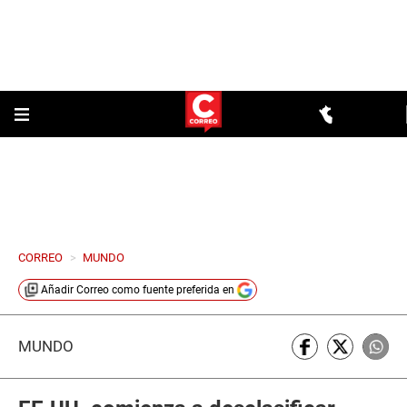
CORREO
>
MUNDO
Añadir
Correo
como fuente preferida en
MUNDO