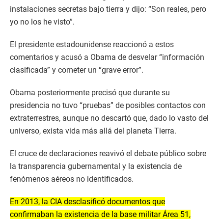
instalaciones secretas bajo tierra y dijo: “Son reales, pero
yo no los he visto”.
El presidente estadounidense reaccionó a estos
comentarios y acusó a Obama de desvelar “información
clasificada” y cometer un “grave error”.
Obama posteriormente precisó que durante su
presidencia no tuvo “pruebas” de posibles contactos con
extraterrestres, aunque no descartó que, dado lo vasto del
universo, exista vida más allá del planeta Tierra.
El cruce de declaraciones reavivó el debate público sobre
la transparencia gubernamental y la existencia de
fenómenos aéreos no identificados.
En 2013, la CIA desclasificó documentos que
confirmaban la existencia de la base militar Área 51,