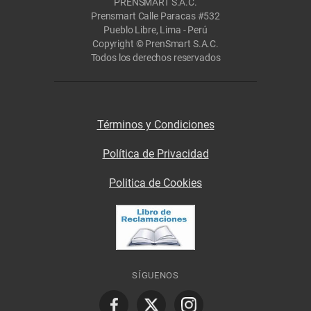
PRENSMART S.A.C.
Prensmart Calle Paracas #532
Pueblo Libre, Lima - Perú
Copyright © PrenSmart S.A.C.
Todos los derechos reservados
Términos y Condiciones
Política de Privacidad
Politica de Cookies
SÍGUENOS