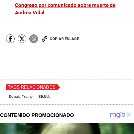
Congreso por comunicado sobre muerte de
Andrea Vidal
COPIAR ENLACE
TAGS RELACIONADOS
Donald Trump
EE.UU.