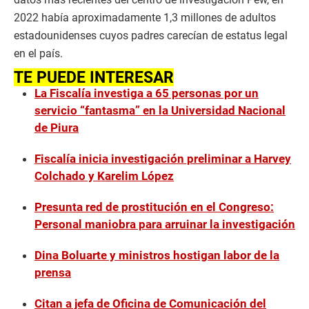
2022 había aproximadamente 1,3 millones de adultos
estadounidenses cuyos padres carecían de estatus legal
en el país.
TE PUEDE INTERESAR
La Fiscalía investiga a 65 personas por un
servicio “fantasma” en la Universidad Nacional
de Piura
Fiscalía inicia investigación preliminar a Harvey
Colchado y Karelim López
Presunta red de prostitución en el Congreso:
Personal maniobra para arruinar la investigación
Dina Boluarte y ministros hostigan labor de la
prensa
Citan a jefa de Oficina de Comunicación del