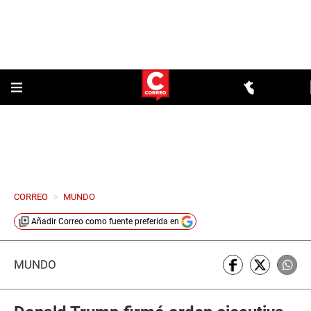
CORREO
>
MUNDO
Añadir
Correo
como fuente preferida en
MUNDO