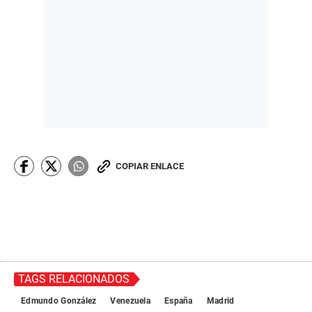
COPIAR ENLACE
TAGS RELACIONADOS
Edmundo González
Venezuela
España
Madrid