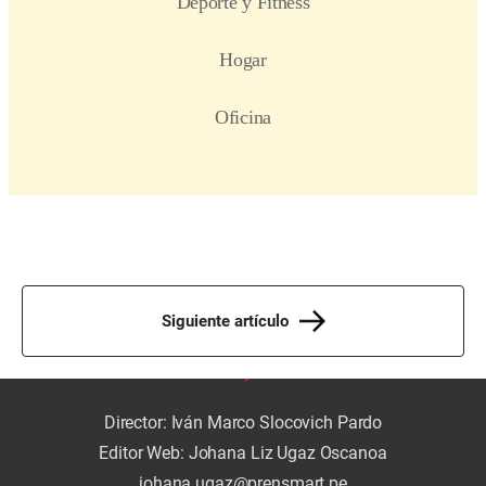
Siguiente artículo
Director: Iván Marco Slocovich Pardo
Editor Web: Johana Liz Ugaz Oscanoa
johana.ugaz@prensmart.pe