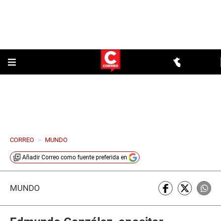
CORREO
>
MUNDO
Añadir
Correo
como fuente preferida en
MUNDO