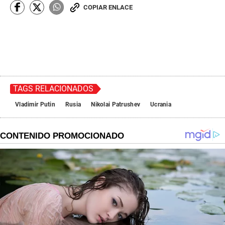
COPIAR ENLACE
TAGS RELACIONADOS
Vladimir Putin
Rusia
Nikolai Patrushev
Ucrania