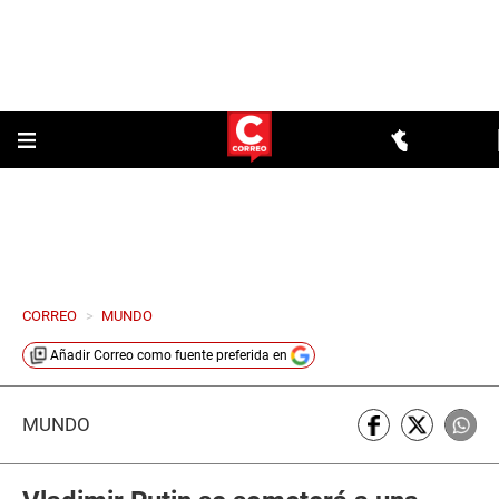
CORREO
>
MUNDO
Añadir
Correo
como fuente preferida en
MUNDO