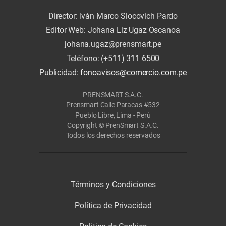
Director: Iván Marco Slocovich Pardo
Editor Web: Johana Liz Ugaz Oscanoa
johana.ugaz@prensmart.pe
Teléfono: (+511) 311 6500
Publicidad:
fonoavisos@comercio.com.pe
PRENSMART S.A.C.
Prensmart Calle Paracas #532
Pueblo Libre, Lima - Perú
Copyright © PrenSmart S.A.C.
Todos los derechos reservados
Términos y Condiciones
Política de Privacidad