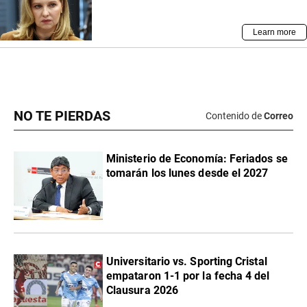
NO TE PIERDAS
Contenido de
Correo
Ministerio de Economía: Feriados se
tomarán los lunes desde el 2027
Universitario vs. Sporting Cristal
empataron 1-1 por la fecha 4 del
Clausura 2026