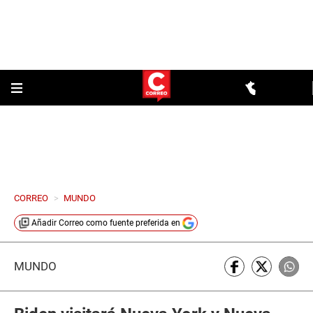
CORREO
>
MUNDO
Añadir
Correo
como fuente preferida en
MUNDO