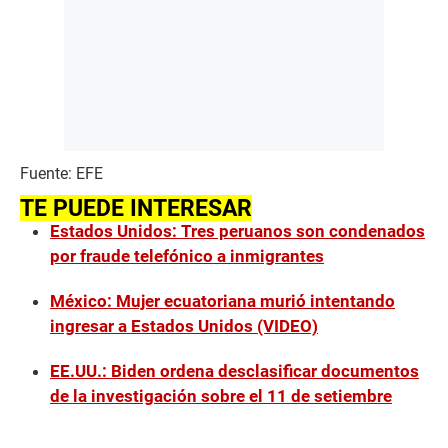
Fuente: EFE
TE PUEDE INTERESAR
Estados Unidos: Tres peruanos son condenados
por fraude telefónico a inmigrantes
México: Mujer ecuatoriana murió intentando
ingresar a Estados Unidos (VIDEO)
EE.UU.: Biden ordena desclasificar documentos
de la investigación sobre el 11 de setiembre