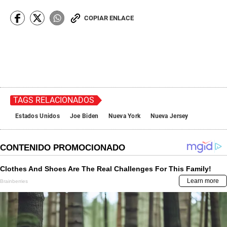
COPIAR ENLACE
TAGS RELACIONADOS
Estados Unidos
Joe Biden
Nueva York
Nueva Jersey