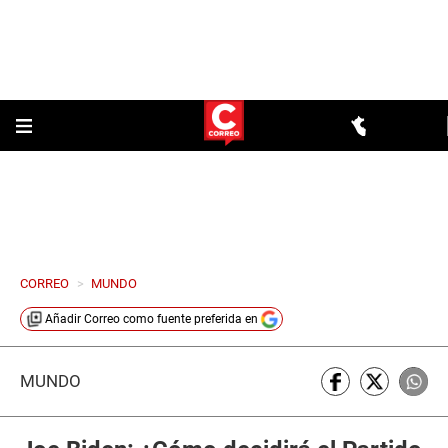
CORREO
>
MUNDO
Añadir
Correo
como fuente preferida en
MUNDO