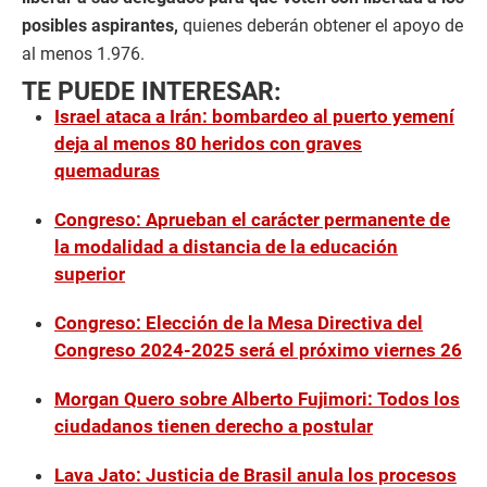
posibles aspirantes,
quienes deberán obtener el apoyo de
al menos 1.976.
TE PUEDE INTERESAR:
Israel ataca a Irán: bombardeo al puerto yemení
deja al menos 80 heridos con graves
quemaduras
Congreso: Aprueban el carácter permanente de
la modalidad a distancia de la educación
superior
Congreso: Elección de la Mesa Directiva del
Congreso 2024-2025 será el próximo viernes 26
Morgan Quero sobre Alberto Fujimori: Todos los
ciudadanos tienen derecho a postular
Lava Jato: Justicia de Brasil anula los procesos