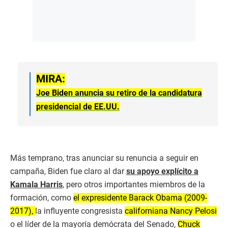
MIRA:
Joe Biden anuncia su retiro de la candidatura
presidencial de EE.UU.
Más temprano, tras anunciar su renuncia a seguir en
campaña, Biden fue claro al dar
su apoyo explícito a
Kamala Harris
, pero otros importantes miembros de la
formación, como
el expresidente Barack Obama (2009-
2017),
la influyente congresista
californiana Nancy Pelosi
o el líder de la mayoría demócrata del Senado,
Chuck