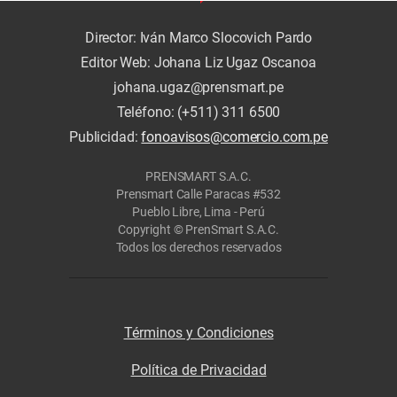
Director: Iván Marco Slocovich Pardo
Editor Web: Johana Liz Ugaz Oscanoa
johana.ugaz@prensmart.pe
Teléfono: (+511) 311 6500
Publicidad:
fonoavisos@comercio.com.pe
PRENSMART S.A.C.
Prensmart Calle Paracas #532
Pueblo Libre, Lima - Perú
Copyright © PrenSmart S.A.C.
Todos los derechos reservados
Términos y Condiciones
Política de Privacidad