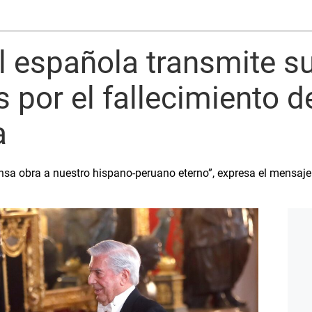
l española transmite s
 por el fallecimiento d
a
sa obra a nuestro hispano-peruano eterno”, expresa el mensaje q