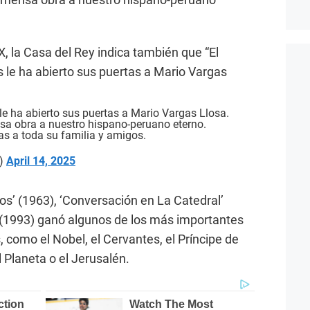
X, la Casa del Rey indica también que “El
s le ha abierto sus puertas a Mario Vargas
 le ha abierto sus puertas a Mario Vargas Llosa.
sa obra a nuestro hispano-peruano eterno.
s a toda su familia y amigos.
l)
April 14, 2025
rros’ (1963), ‘Conversación en La Catedral’
 (1993) ganó algunos de los más importantes
s, como el Nobel, el Cervantes, el Príncipe de
l Planeta o el Jerusalén.