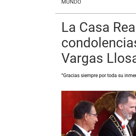
MUNDO
La Casa Rea
condolencias
Vargas Llos
“Gracias siempre por toda su inmen