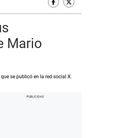
us
e Mario
ue se publicó en la red social X.