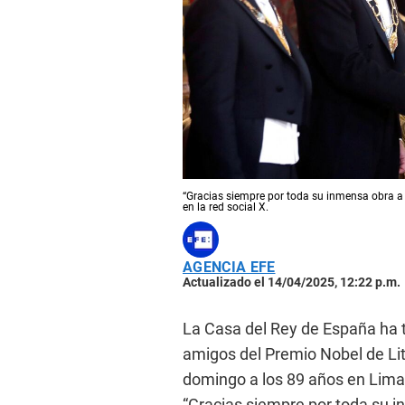
“Gracias siempre por toda su inmensa obra a 
en la red social X.
AGENCIA EFE
Actualizado el 14/04/2025, 12:22 p.m.
La Casa del Rey de España ha t
amigos del Premio Nobel de Lit
domingo a los 89 años en Lima
“Gracias siempre por toda su 