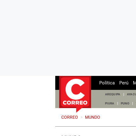
Política
Perú
M
AREQUIPA
AYAC
PIURA
PUNO
CORREO
>
MUNDO