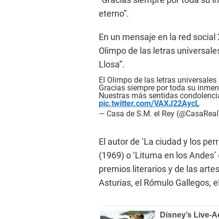
eterno”.
En un mensaje en la red social 
Olimpo de las letras universale
Llosa”.
El Olimpo de las letras universales
Gracias siempre por toda su inmen
Nuestras más sentidas condolencia
pic.twitter.com/VAXJ22AycL
— Casa de S.M. el Rey (@CasaRea
El autor de ‘La ciudad y los pe
(1969) o ‘Lituma en los Andes’
premios literarios y de las arte
Asturias, el Rómulo Gallegos, e