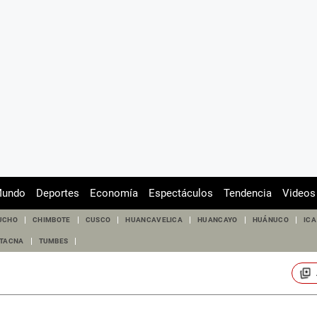
undo
Deportes
Economía
Espectáculos
Tendencia
Videos
UCHO
CHIMBOTE
CUSCO
HUANCAVELICA
HUANCAYO
HUÁNUCO
ICA
TACNA
TUMBES