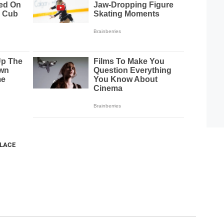
NLACE