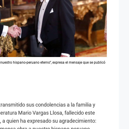
nuestro hispano-peruano eterno”, expresa el mensaje que se publicó
ransmitido sus condolencias a la familia y
eratura Mario Vargas Llosa, fallecido este
, a quien ha expresado su agradecimiento:
inmensa obra a nuestro hispano-peruano