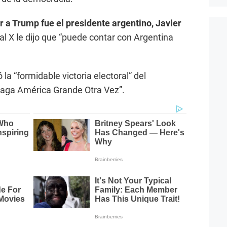
ar a Trump fue el presidente argentino, Javier
cial X le dijo que “puede contar con Argentina
 la “formidable victoria electoral” del
Haga América Grande Otra Vez”.