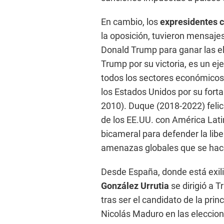
En cambio, los
expresidentes 
la oposición, tuvieron mensaje
Donald Trump para ganar las el
Trump por su victoria, es un ej
todos los sectores económicos 
los Estados Unidos por su fort
2010). Duque (2018-2022) felic
de los EE.UU. con América Latin
bicameral para defender la libe
amenazas globales que se hac
Desde España, donde está exili
González Urrutia
se dirigió a 
tras ser el candidato de la pri
Nicolás Maduro en las eleccion