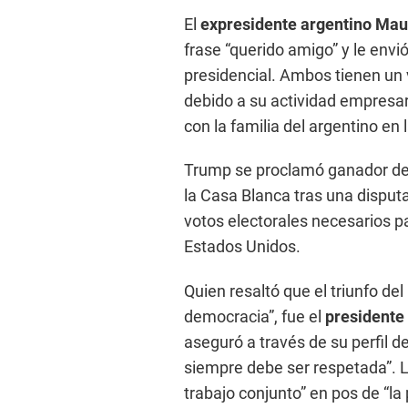
El
expresidente argentino Maur
frase “querido amigo” y le env
presidencial. Ambos tienen un v
debido a su actividad empresar
con la familia del argentino en
Trump se proclamó ganador de 
la Casa Blanca tras una disput
votos electorales necesarios p
Estados Unidos.
Quien resaltó que el triunfo del
democracia”, fue el
presidente 
aseguró a través de su perfil d
siempre debe ser respetada”. L
trabajo conjunto” en pos de “la p