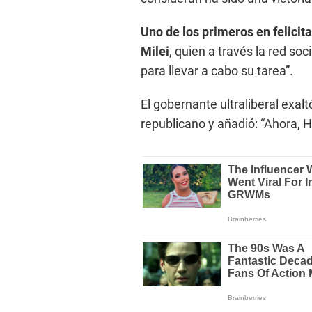
Uno de los primeros en felicit
Milei
, quien a través la red so
para llevar a cabo su tarea”.
El gobernante ultraliberal exaltó
republicano y añadió: “Ahora, 