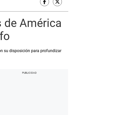
es de América
nfo
on su disposición para profundizar