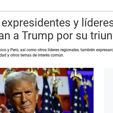
 expresidentes y líder
tan a Trump por su triu
o y Perú, así como otros líderes regionales, también expresar
idad y otros temas de interés común.