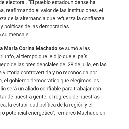
e electoral. “El pueblo estadounidense ha
 reafirmando el valor de las instituciones, el
leza de la alternancia que refuerza la confianza
s y políticas de las democracias
en su mensaje.
ela María Corina Machado
se sumó a las
riunfo, al tiempo que le dijo que el país
uego de las presidenciales del 28 de julio, en las
victoria controvertida y no reconocida por
, el gobierno democrático que elegimos los
io será un aliado confiable para trabajar con
tar de nuestra gente, el regreso de nuestras
a, la estabilidad política de la región y el
ro potencial energético”, remarcó Machado en