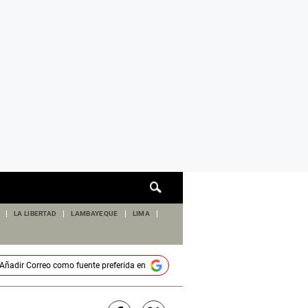
Cuadro
de
búsqueda
LA LIBERTAD
LAMBAYEQUE
LIMA
Añadir
Correo
como fuente preferida en