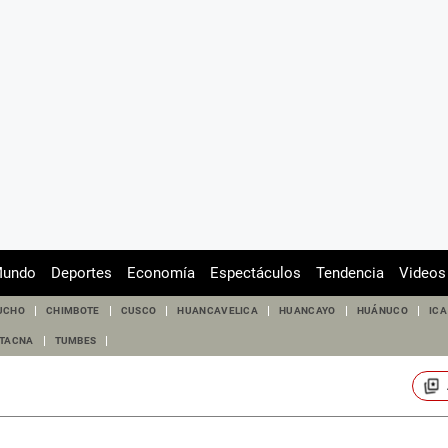
undo
Deportes
Economía
Espectáculos
Tendencia
Videos
UCHO
CHIMBOTE
CUSCO
HUANCAVELICA
HUANCAYO
HUÁNUCO
ICA
TACNA
TUMBES