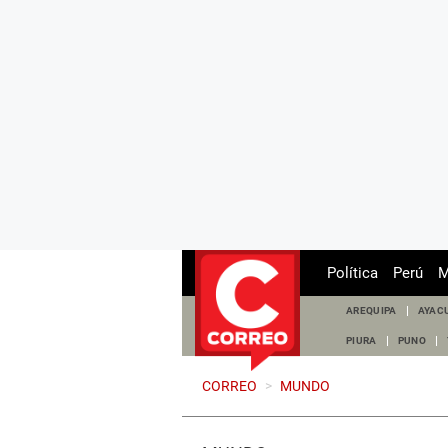
Política
Perú
M
AREQUIPA
AYAC
PIURA
PUNO
CORREO
>
MUNDO