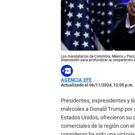
Los mandatarios de Colombia, México y Perú, 
disposición para profundizar la cooperación 
AGENCIA EFE
Actualizado el 06/11/2024, 12:05 p.m.
Presidentes, expresidentes y lí
miércoles a Donald Trump por s
Estados Unidos, ofrecieron su a
comerciales de la región con e
consideran ha sido una victori