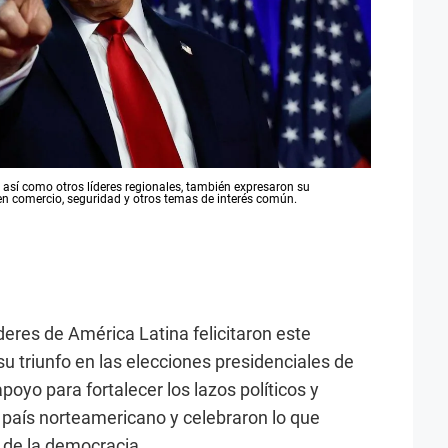
así como otros líderes regionales, también expresaron su
en comercio, seguridad y otros temas de interés común.
deres de América Latina felicitaron este
u triunfo en las elecciones presidenciales de
poyo para fortalecer los lazos políticos y
l país norteamericano y celebraron lo que
a de la democracia.