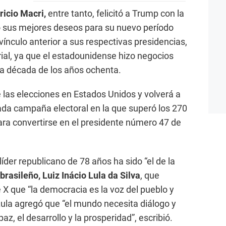
icio Macri,
entre tanto, felicitó a Trump con la
ió sus mejores deseos para su nuevo período
ínculo anterior a sus respectivas presidencias,
ial, ya que el estadounidense hizo negocios
 la década de los años ochenta.
las elecciones en Estados Unidos y volverá a
ada campaña electoral en la que superó los 270
ara convertirse en el presidente número 47 de
 líder republicano de 78 años ha sido “el de la
brasileño, Luiz Inácio Lula da Silva
, que
e X que “la democracia es la voz del pueblo y
ula agregó que “el mundo necesita diálogo y
az, el desarrollo y la prosperidad”, escribió.