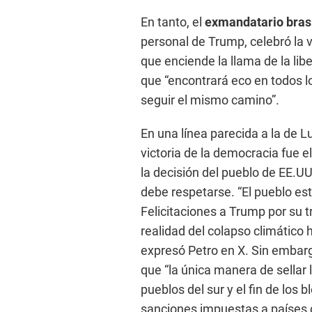
En tanto, el
exmandatario bras
personal de Trump, celebró la v
que enciende la llama de la lib
que “encontrará eco en todos lo
seguir el mismo camino”.
En una línea parecida a la de L
victoria de la democracia fue 
la decisión del pueblo de EE.
debe respetarse. “El pueblo es
Felicitaciones a Trump por su tr
realidad del colapso climático h
expresó Petro en X. Sin embar
que “la única manera de sellar 
pueblos del sur y el fin de los 
sanciones impuestas a países