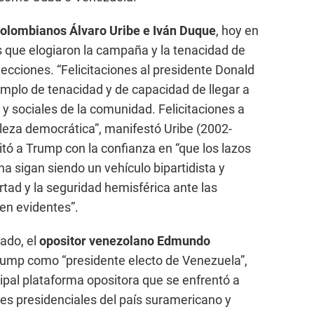
colombianos Álvaro Uribe e Iván Duque
, hoy en
s que elogiaron la campaña y la tenacidad de
ecciones. “Felicitaciones al presidente Donald
emplo de tenacidad y de capacidad de llegar a
y sociales de la comunidad. Felicitaciones a
aleza democrática”, manifestó Uribe (2002-
itó a Trump con la confianza en “que los lazos
a sigan siendo un vehículo bipartidista y
rtad y la seguridad hemisférica ante las
en evidentes”.
ado, el
opositor venezolano Edmundo
Trump como “presidente electo de Venezuela”,
ncipal plataforma opositora que se enfrentó a
es presidenciales del país suramericano y