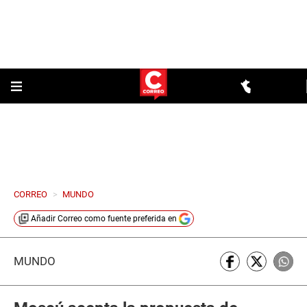
CORREO
>
MUNDO
Añadir
Correo
como fuente preferida en
MUNDO