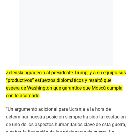
Zelenski agradeció al presidente Trump, y a su equipo sus
“productivos” esfuerzos diplomáticos y resaltó que
espera de Washington que garantice que Moscú cumpla
con lo acordado
.
“Un argumento adicional para Ucrania a la hora de
determinar nuestra posición siempre ha sido la resolución
de uno de los aspectos humanitarios clave de esta guerra,