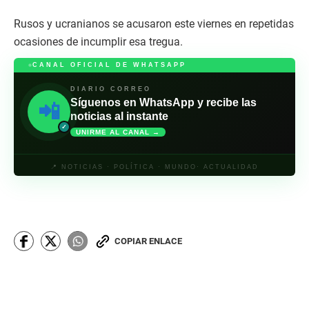
Rusos y ucranianos se acusaron este viernes en repetidas
ocasiones de incumplir esa tregua.
CANAL OFICIAL DE WHATSAPP
DIARIO CORREO
Síguenos en WhatsApp y recibe las
📲
noticias al instante
✓
UNIRME AL CANAL →
📍 NOTICIAS · POLÍTICA · MUNDO· ACTUALIDAD
COPIAR ENLACE