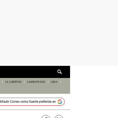
Cuadro
de
búsqueda
LA LIBERTAD
LAMBAYEQUE
LIMA
Añadir
Correo
como fuente preferida en