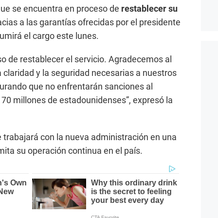
que se encuentra en proceso de
restablecer su
racias a las garantías ofrecidas por el presidente
sumirá el cargo este lunes.
o de restablecer el servicio. Agradecemos al
 claridad y la seguridad necesarias a nuestros
gurando que no enfrentarán sanciones al
170 millones de estadounidenses”, expresó la
 trabajará con la nueva administración en una
ita su operación continua en el país.