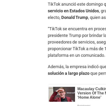
TikTok anunció este domingo 
servicio en Estados Unidos
, g
electo,
Donald Trump
, quien a
“TikTok se encuentra en proces
presidente Trump por brindar la
proveedores de servicios, ase
proporcionar TikTok a más de 
plataforma en un comunicado.
Además, la empresa indicó que
solución a largo plazo
que perm