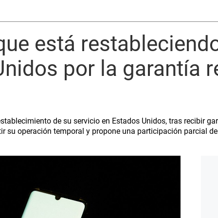
que está restableciendo
nidos por la garantía r
stablecimiento de su servicio en Estados Unidos, tras recibir gar
r su operación temporal y propone una participación parcial de