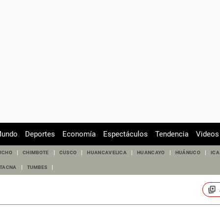
undo
Deportes
Economía
Espectáculos
Tendencia
Videos
UCHO
CHIMBOTE
CUSCO
HUANCAVELICA
HUANCAYO
HUÁNUCO
ICA
TACNA
TUMBES