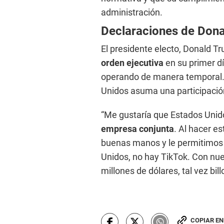
administración.
Declaraciones de Don
El presidente electo, Donald T
orden ejecutiva
en su primer dí
operando de manera temporal.
Unidos asuma una participación
“Me gustaría que Estados Unid
empresa conjunta
. Al hacer e
buenas manos y le permitimos 
Unidos, no hay TikTok. Con nue
millones de dólares, tal vez bill
COPIAR E