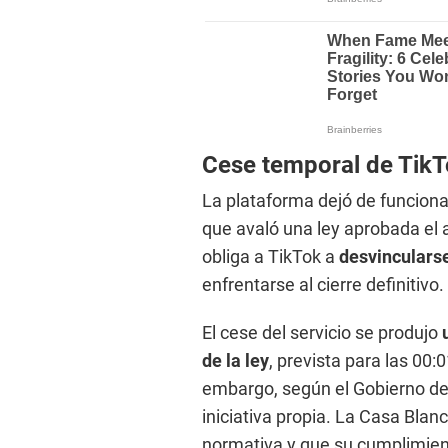
Cese temporal de TikT
La plataforma dejó de funcionar 
que avaló una ley aprobada el
obliga a TikTok a
desvinculars
enfrentarse al cierre definitivo.
El cese del servicio se produjo
de la ley
, prevista para las 00:
embargo, según el Gobierno d
iniciativa propia. La Casa Blan
normativa y que su cumplimien