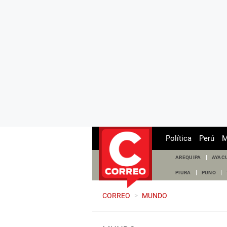
Política
Perú
M
AREQUIPA
AYAC
PIURA
PUNO
CORREO
>
MUNDO