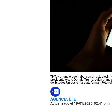
TikTok anunció que trabaja en el restablecimie
presidente electo Donald Trump, quien planea
de Estados Unidos en la plataforma. (Foto ref
AGENCIA EFE
Actualizado el 19/01/2025, 02:41 p.m.