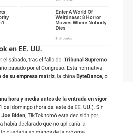
ok en EE. UU.
el sábado, tras el fallo del
Tribunal Supremo
 año pasado por el Congreso. Esta normativa
e de su empresa matriz
, la china
ByteDance
, o
una hora y media antes de la entrada en vigor
01 del domingo (hora del este de EE. UU.). Sin
e
Joe Biden
, TikTok tomó esta decisión por
ca había declarado que no aplicaría la
to quedaría en manos de la próxima