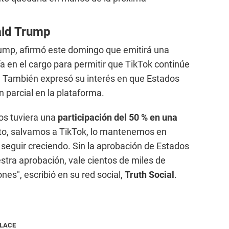
ald Trump
rump, afirmó este domingo que emitirá una
a en el cargo para permitir que TikTok continúe
 También expresó su interés en que Estados
 parcial en la plataforma.
os tuviera una
participación del 50 % en una
sto, salvamos a TikTok, lo mantenemos en
seguir creciendo. Sin la aprobación de Estados
stra aprobación, vale cientos de miles de
ones", escribió en su red social,
Truth Social
.
NLACE