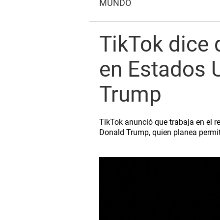
MUNDO
TikTok dice 
en Estados U
Trump
TikTok anunció que trabaja en el re
Donald Trump, quien planea permiti