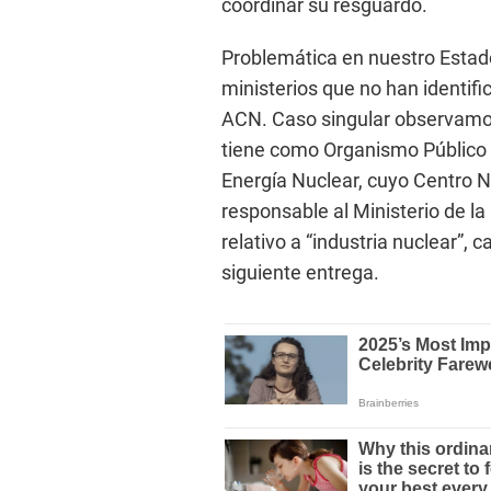
coordinar su resguardo.
Problemática en nuestro Estado
ministerios que no han identif
ACN. Caso singular observamos 
tiene como Organismo Público E
Energía Nuclear, cuyo Centro 
responsable al Ministerio de l
relativo a “industria nuclear”,
siguiente entrega.