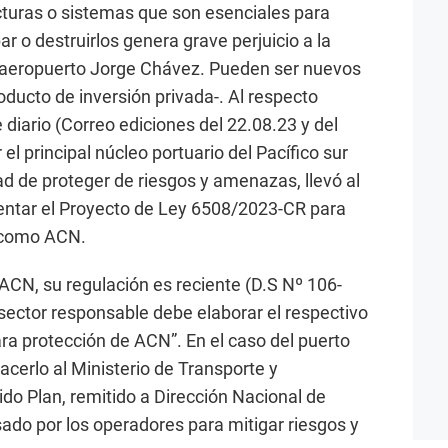
cturas o sistemas que son esenciales para
ar o destruirlos genera grave perjuicio a la
l aeropuerto Jorge Chávez. Pueden ser nuevos
ducto de inversión privada-. Al respecto
 diario (Correo ediciones del 22.08.23 y del
el principal núcleo portuario del Pacífico sur
ad de proteger de riesgos y amenazas, llevó al
entar el Proyecto de Ley 6508/2023-CR para
y como ACN.
 ACN, su regulación es reciente (D.S Nº 106-
ector responsable debe elaborar el respectivo
ara protección de ACN”. En el caso del puerto
cerlo al Ministerio de Transporte y
ido Plan, remitido a Dirección Nacional de
isado por los operadores para mitigar riesgos y