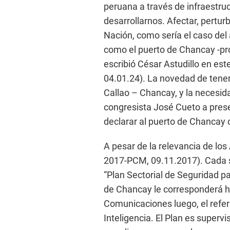
peruana a través de infraestru
desarrollarnos. Afectar, perturb
Nación, como sería el caso de
como el puerto de Chancay -pro
escribió César Astudillo en este
04.01.24). La novedad de tener 
Callao – Chancay, y la necesid
congresista José Cueto a pres
declarar al puerto de Chanca
A pesar de la relevancia de los
2017-PCM, 09.11.2017). Cada s
“Plan Sectorial de Seguridad p
de Chancay le corresponderá ha
Comunicaciones luego, el refer
Inteligencia. El Plan es superv