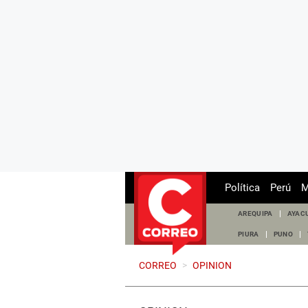
Política
Perú
M
AREQUIPA
AYAC
PIURA
PUNO
CORREO
>
OPINION