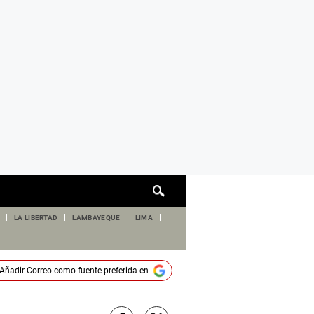
Cuadro
de
búsqueda
LA LIBERTAD
LAMBAYEQUE
LIMA
Añadir
Correo
como fuente preferida en