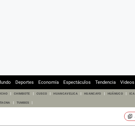
undo
Deportes
Economía
Espectáculos
Tendencia
Videos
UCHO
CHIMBOTE
CUSCO
HUANCAVELICA
HUANCAYO
HUÁNUCO
ICA
TACNA
TUMBES