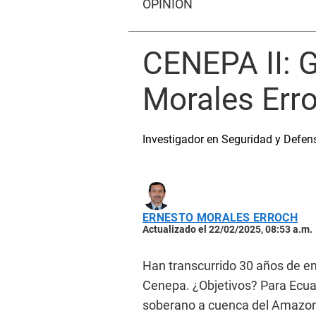
OPINIÓN
CENEPA II: 
Morales Err
Investigador en Seguridad y Defen
ERNESTO MORALES ERROCH
Actualizado el 22/02/2025, 08:53 a.m.
Han transcurrido 30 años de e
Cenepa. ¿Objetivos? Para Ecuad
soberano a cuenca del Amazonas