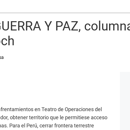
GUERRA Y PAZ, columna
och
sa
nfrentamientos en Teatro de Operaciones del
or, obtener territorio que le permitiese acceso
. Para el Perú, cerrar frontera terrestre