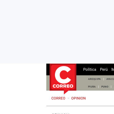
Política
Perú
M
AREQUIPA
AYAC
PIURA
PUNO
CORREO
>
OPINION