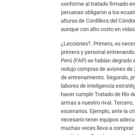
conforme al tratado firmado e
peruanas obligaron a los ecuator
alturas de Cordillera del Cóndor
aunque con alto costo en vidas
¿Lecciones?. Primero, es neces
primera y personal entrenando
Perú (FAP) se habían degrado e
redujo compras de aviones de 2
de entrenamiento. Segundo, pro
labores de inteligencia estraté
hacer cumplir Tratado de Río de
armas a nuestro rival. Tercero,
escenarios. Ejemplo, ante la c
necesario tener equipos adecua
muchas veces lleva a comprar 