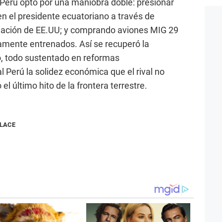
 Perú optó por una maniobra doble: presionar
n el presidente ecuatoriano a través de
iación de EE.UU; y comprando aviones MIG 29
tamente entrenados. Así se recuperó la
, todo sustentado en reformas
Perú la solidez económica que el rival no
el último hito de la frontera terrestre.
NLACE