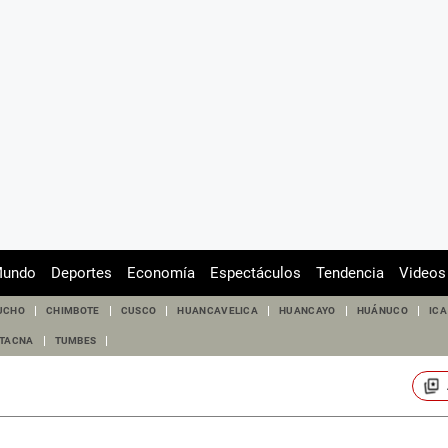
undo
Deportes
Economía
Espectáculos
Tendencia
Videos
UCHO
CHIMBOTE
CUSCO
HUANCAVELICA
HUANCAYO
HUÁNUCO
ICA
TACNA
TUMBES