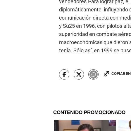
vendedores.Para lograr paz, el
diplomáticamente, influyendo e
comunicación directa con med
y Su25 en 1996, con pilotos al
superioridad en combate aéreo
macroeconómicas que dieron al 
tenía. Sólo así, en 1999 se puso 
COPIAR E