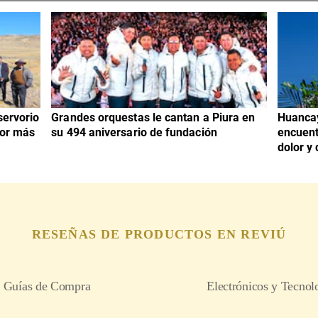
servorio
Grandes orquestas le cantan a Piura en
Huanca
por más
su 494 aniversario de fundación
encuent
dolor y