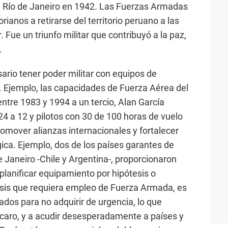
n Río de Janeiro en 1942. Las Fuerzas Armadas
ianos a retirarse del territorio peruano a las
. Fue un triunfo militar que contribuyó a la paz,
.
ario tener poder militar con equipos de
. Ejemplo, las capacidades de Fuerza Aérea del
ntre 1983 y 1994 a un tercio, Alan García
4 a 12 y pilotos con 30 de 100 horas de vuelo
mover alianzas internacionales y fortalecer
gica. Ejemplo, dos de los países garantes de
 Janeiro -Chile y Argentina-, proporcionaron
 planificar equipamiento por hipótesis o
risis que requiera empleo de Fuerza Armada, es
dos para no adquirir de urgencia, lo que
caro, y a acudir desesperadamente a países y