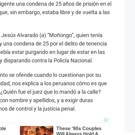
vigente una condena de 25 años de prisión en el
que, sin embargo, estaba libre y de vuelta a las
 Jesús Alvarado (a) “Moñongo”, quien tenía
y una condena de 25 por el delito de tenencia
debía estar purgando en lugar de estar en las
 y disparando contra la Policía Nacional.
tanto se ofende cuando lo cuestionan por su
idad, nos explica a los peruanos cómo es que
¿Quién fue el juez que lo mandó a la calle?
n nombre y apellidos, y a exigir duras
s de control y la justicia penal.