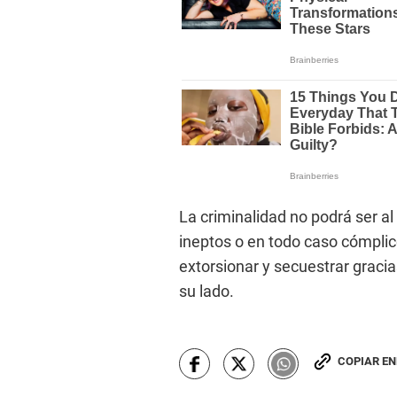
La criminalidad no podrá ser 
ineptos o en todo caso cómplic
extorsionar y secuestrar gracia
su lado.
COPIAR E