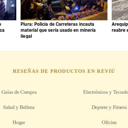
o
Piura: Policía de Carreteras incauta
Arequip
ica
material que sería usado en minería
reabre e
ilegal