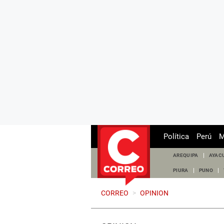
Política
Perú
M
AREQUIPA
AYAC
PIURA
PUNO
CORREO
>
OPINION