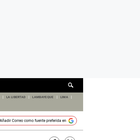
Cuadro
de
búsqueda
LA LIBERTAD
LAMBAYEQUE
LIMA
Añadir
Correo
como fuente preferida en