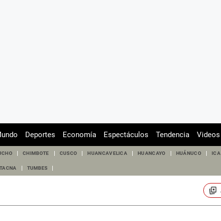
undo
Deportes
Economía
Espectáculos
Tendencia
Videos
UCHO
CHIMBOTE
CUSCO
HUANCAVELICA
HUANCAYO
HUÁNUCO
ICA
TACNA
TUMBES