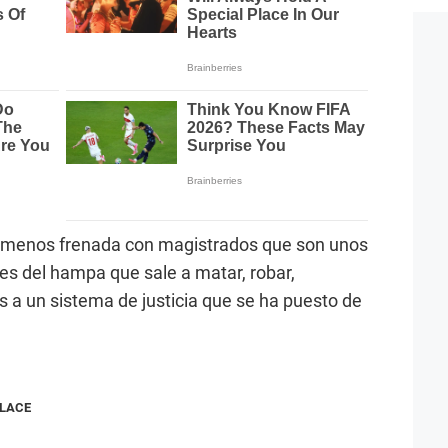
al menos frenada con magistrados que son unos
es del hampa que sale a matar, robar,
s a un sistema de justicia que se ha puesto de
NLACE