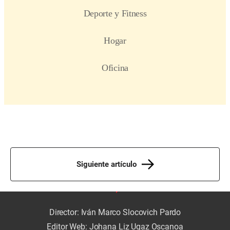
Siguiente artículo
Director: Iván Marco Slocovich Pardo
Editor Web: Johana Liz Ugaz Oscanoa