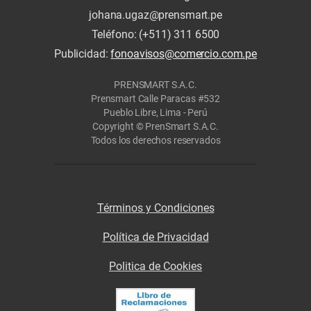
johana.ugaz@prensmart.pe
Teléfono: (+511) 311 6500
Publicidad:
fonoavisos@comercio.com.pe
PRENSMART S.A.C.
Prensmart Calle Paracas #532
Pueblo Libre, Lima - Perú
Copyright © PrenSmart S.A.C.
Todos los derechos reservados
Términos y Condiciones
Política de Privacidad
Politica de Cookies