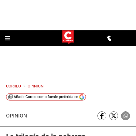
CORREO
>
OPINION
Añadir
Correo
como fuente preferida en
OPINIÓN