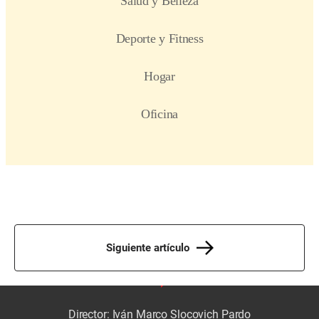
Siguiente artículo
Director: Iván Marco Slocovich Pardo