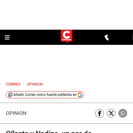
CORREO
>
OPINION
Añadir
Correo
como fuente preferida en
OPINIÓN