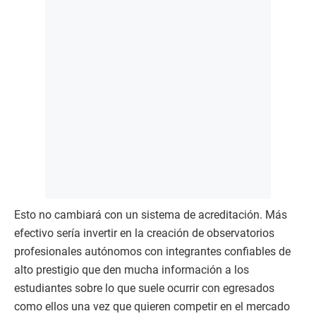
Esto no cambiará con un sistema de acreditación. Más
efectivo sería invertir en la creación de observatorios
profesionales autónomos con integrantes confiables de
alto prestigio que den mucha información a los
estudiantes sobre lo que suele ocurrir con egresados
como ellos una vez que quieren competir en el mercado