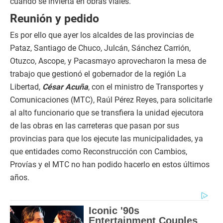
cuando se invierta en obras viales.
Reunión y pedido
Es por ello que ayer los alcaldes de las provincias de
Pataz, Santiago de Chuco, Julcán, Sánchez Carrión,
Otuzco, Ascope, y Pacasmayo aprovecharon la mesa de
trabajo que gestionó el gobernador de la región La
Libertad,
César Acuña
, con el ministro de Transportes y
Comunicaciones (MTC), Raúl Pérez Reyes, para solicitarle
al alto funcionario que se transfiera la unidad ejecutora
de las obras en las carreteras que pasan por sus
provincias para que los ejecute las municipalidades, ya
que entidades como Reconstrucción con Cambios,
Provías y el MTC no han podido hacerlo en estos últimos
años.