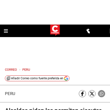
CORREO
>
PERU
Añadir
Correo
como fuente preferida en
PERÚ