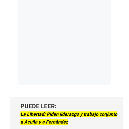
PUEDE LEER:
La Libertad: Piden liderazgo y trabajo conjunto
a Acuña y a Fernández