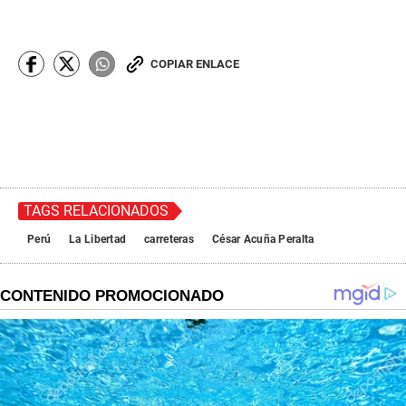
COPIAR ENLACE
TAGS RELACIONADOS
Perú
La Libertad
carreteras
César Acuña Peralta