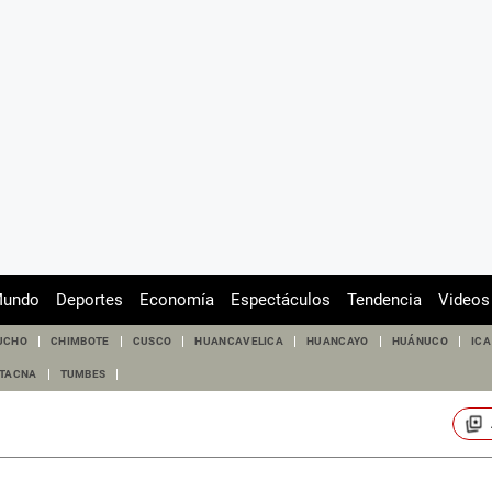
undo
Deportes
Economía
Espectáculos
Tendencia
Videos
UCHO
CHIMBOTE
CUSCO
HUANCAVELICA
HUANCAYO
HUÁNUCO
ICA
TACNA
TUMBES