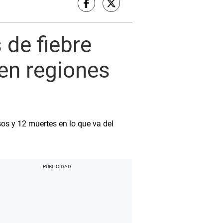
 de fiebre
 en regiones
asos y 12 muertes en lo que va del