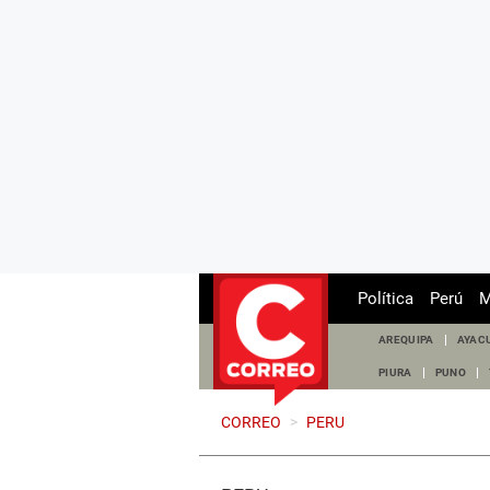
Política
Perú
M
AREQUIPA
AYAC
PIURA
PUNO
CORREO
>
PERU