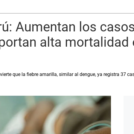
rú: Aumentan los casos
eportan alta mortalidad
ierte que la fiebre amarilla, similar al dengue, ya registra 37 c