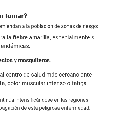
n tomar?
omiendan a la población de zonas de riesgo:
a la fiebre amarilla
, especialmente si
s endémicas.
ectos
y
mosquiteros
.
al centro de salud más cercano ante
a, dolor muscular intenso o fatiga.
ntinúa intensificándose en las regiones
opagación de esta peligrosa enfermedad.