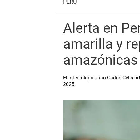
PERÚ
Alerta en Pe
amarilla y r
amazónicas
El infectólogo Juan Carlos Celis adv
2025.