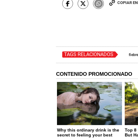
COPIAR E
TAGS RELACIONADOS
fiebr