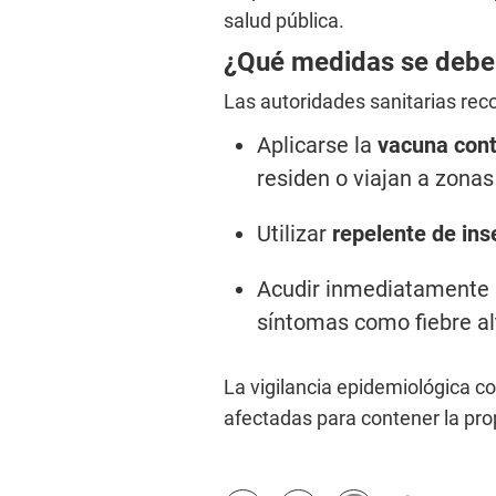
salud pública.
¿Qué medidas se debe
Las autoridades sanitarias rec
Aplicarse la
vacuna contr
residen o viajan a zona
Utilizar
repelente de ins
Acudir inmediatamente 
síntomas como fiebre alt
La vigilancia epidemiológica co
afectadas para contener la pr