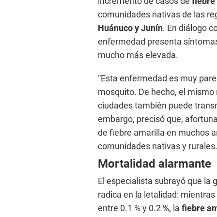
incremento de casos de
fiebre
comunidades nativas de las r
Huánuco y Junín
. En diálogo c
enfermedad presenta síntomas 
mucho más elevada.
“Esta enfermedad es muy parec
mosquito. De hecho, el mismo 
ciudades también puede transmiti
embargo, precisó que, afortu
de fiebre amarilla en muchos 
comunidades nativas y rurales
Mortalidad alarmante
El especialista subrayó que la
radica en la letalidad: mientra
entre 0.1 % y 0.2 %, la
fiebre a