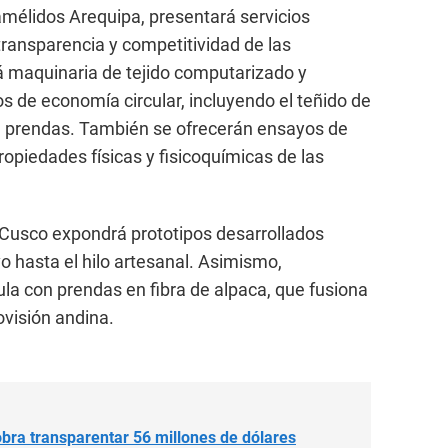
Camélidos Arequipa, presentará servicios
transparencia y competitividad de las
 maquinaria de tejido computarizado y
s de economía circular, incluyendo el teñido de
de prendas. También se ofrecerán ensayos de
ropiedades físicas y fisicoquímicas de las
 Cusco expondrá prototipos desarrollados
o hasta el hilo artesanal. Asimismo,
la con prendas en fibra de alpaca, que fusiona
visión andina.
obra transparentar 56 millones de dólares