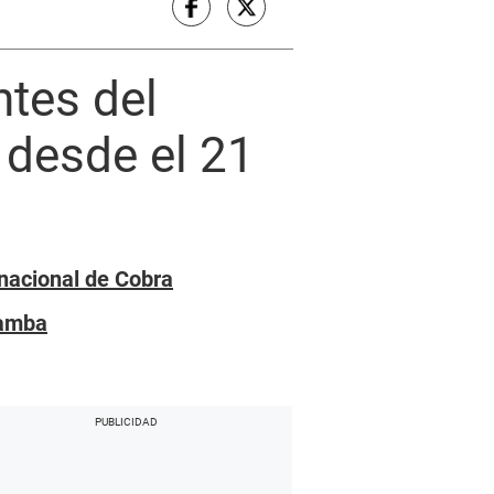
ntes del
 desde el 21
rnacional de Cobra
bamba