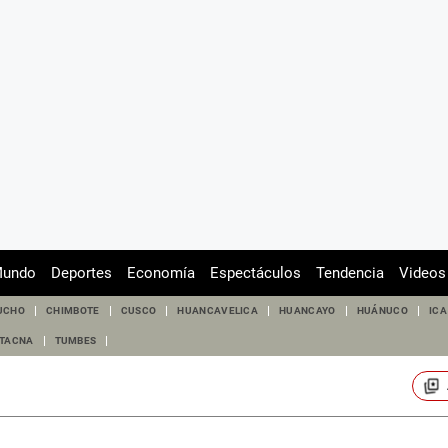
undo
Deportes
Economía
Espectáculos
Tendencia
Videos
UCHO
CHIMBOTE
CUSCO
HUANCAVELICA
HUANCAYO
HUÁNUCO
ICA
TACNA
TUMBES