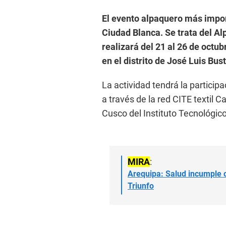
El evento alpaquero más import
Ciudad Blanca. Se trata del Al
realizará del 21 al 26 de octu
en el distrito de José Luis Bu
La actividad tendrá la particip
a través de la red CITE textil 
Cusco del Instituto Tecnológico
MIRA
:
Arequipa: Salud incumple c
Triunfo