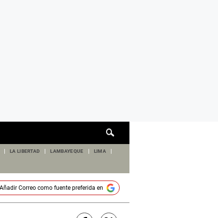
Cuadro
de
búsqueda
LA LIBERTAD
LAMBAYEQUE
LIMA
Añadir
Correo
como fuente preferida en