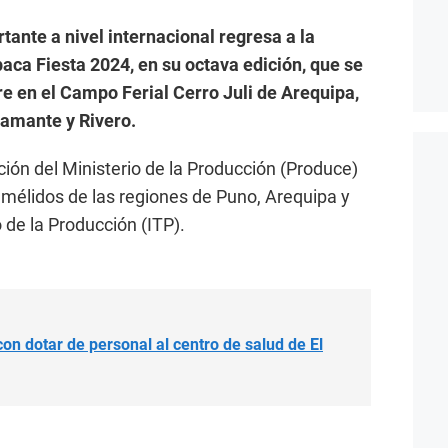
ante a nivel internacional regresa a la
paca Fiesta 2024, en su octava edición, que se
bre en el Campo Ferial Cerro Juli de Arequipa,
stamante y Rivero.
ación del Ministerio de la Producción (Produce)
Camélidos de las regiones de Puno, Arequipa y
 de la Producción (ITP).
on dotar de personal al centro de salud de El