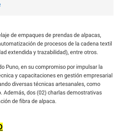
o
elaje de empaques de prendas de alpacas,
automatización de procesos de la cadena textil
dad extendida y trazabilidad), entre otros.
ido Puno, en su compromiso por impulsar la
técnica y capacitaciones en gestión empresarial
izando diversas técnicas artesanales, como
o. Además, dos (02) charlas demostrativas
ación de fibra de alpaca.
O