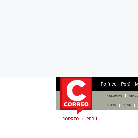
Política
Perú
M
AREQUIPA
AYAC
PIURA
PUNO
CORREO
>
PERU