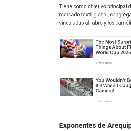
Tiene como objetivo principal d
mercado textil global, congreg
vinculadas al rubro y los camé
Exponentes de Arequi