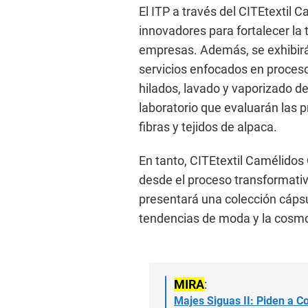
El ITP a través del CITEtextil 
innovadores para fortalecer la 
empresas. Además, se exhibirá
servicios enfocados en proceso
hilados, lavado y vaporizado 
laboratorio que evaluarán las p
fibras y tejidos de alpaca.
En tanto, CITEtextil Camélidos
desde el proceso transformativ
presentará una colección cápsu
tendencias de moda y la cosmo
MIRA
:
Majes Siguas II: Piden a C