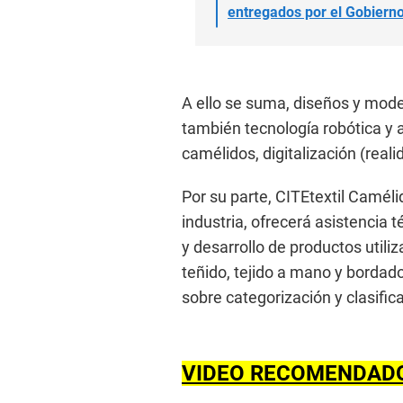
entregados por el Gobiern
A ello se suma, diseños y mod
también tecnología robótica y 
camélidos, digitalización (reali
Por su parte, CITEtextil Camél
industria, ofrecerá asistencia 
y desarrollo de productos util
teñido, tejido a mano y bordad
sobre categorización y clasific
VIDEO RECOMENDAD