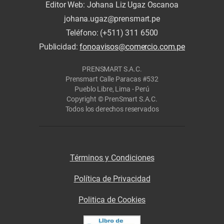
Editor Web: Johana Liz Ugaz Oscanoa
johana.ugaz@prensmart.pe
Teléfono: (+511) 311 6500
Publicidad:
fonoavisos@comercio.com.pe
PRENSMART S.A.C.
Prensmart Calle Paracas #532
Pueblo Libre, Lima - Perú
Copyright © PrenSmart S.A.C.
Todos los derechos reservados
Términos y Condiciones
Política de Privacidad
Politica de Cookies