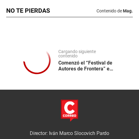
NO TE PIERDAS
Contenido de
Mag.
Cargando siguiente
contenido
Comenzó el “Festival de
Autores de Frontera” en
la Casa Museo Basadre
en Tacna
Director: Iván Marco Slocovich Pardo