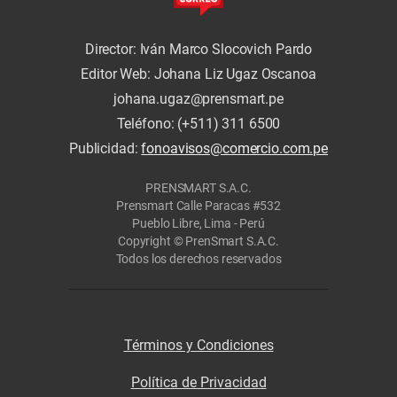
Director: Iván Marco Slocovich Pardo
Editor Web: Johana Liz Ugaz Oscanoa
johana.ugaz@prensmart.pe
Teléfono: (+511) 311 6500
Publicidad:
fonoavisos@comercio.com.pe
PRENSMART S.A.C.
Prensmart Calle Paracas #532
Pueblo Libre, Lima - Perú
Copyright © PrenSmart S.A.C.
Todos los derechos reservados
Términos y Condiciones
Política de Privacidad