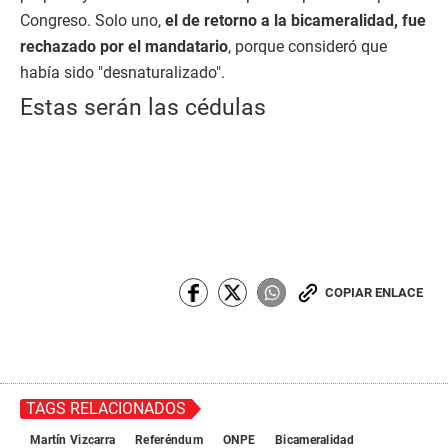
Congreso. Solo uno,
el de retorno a la bicameralidad, fue
rechazado por el mandatario
, porque consideró que
había sido "desnaturalizado".
Estas serán las cédulas
COPIAR ENLACE
TAGS RELACIONADOS
Martín Vizcarra
Referéndum
ONPE
Bicameralidad