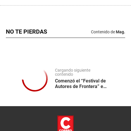
NO TE PIERDAS
Contenido de
Mag.
Cargando siguiente
contenido
Comenzó el “Festival de
Autores de Frontera” en
la Casa Museo Basadre
en Tacna