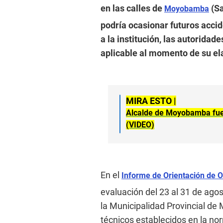
en las calles de
(Sa
Moyobamba
podría ocasionar futuros accid
a la institución, las autoridad
aplicable al momento de su el
MIRA ESTO |
Alcalde de Moyobamba fue
(VIDEO)
En el
Informe de Orientación de 
evaluación del 23 al 31 de agos
la Municipalidad Provincial d
técnicos establecidos en la nor