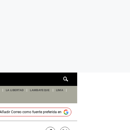
Cuadro
de
búsqueda
LA LIBERTAD
LAMBAYEQUE
LIMA
Añadir
Correo
como fuente preferida en