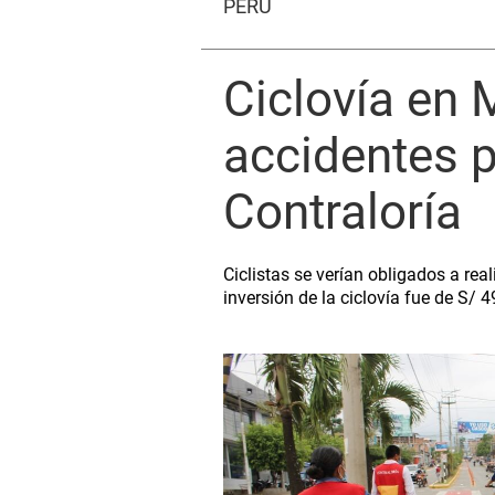
PERÚ
Ciclovía en
accidentes p
Contraloría
Ciclistas se verían obligados a rea
inversión de la ciclovía fue de S/ 