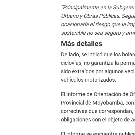
“Principalmente en la Subgeren
Urbano y Obras Públicas, Segur
ocasionaría el riesgo que la i
sostenible no sea seguro y am
Más detalles
De lado, se indicó que los bol
ciclovías, no garantiza la per
sido extraídos por algunos vec
vehículos motorizados.
El Informe de Orientación de Ofi
Provincial de Moyobamba, con l
correctivas que correspondan,
obligaciones con el objeto de a
El informe se encuentra publicad