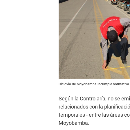
Ciclovía de Moyobamba incumple normativa apl
Según la Controlaría, no se em
relacionados con la planificació
temporales - entre las áreas c
Moyobamba.