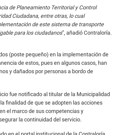
cia de Planeamiento Territorial y Control
idad Ciudadana, entre otras, lo cual
mplementación de este sistema de transporte
igable para los ciudadanos
”, añadió Contraloría.
ardos (poste pequeño) en la implementación de
manencia de estos, pues en algunos casos, han
inos y dañados por personas a bordo de
cio fue notificado al titular de la Municipalidad
a finalidad de que se adopten las acciones
 en el marco de sus competencias y
segurar la continuidad del servicio.
o en el portal institucional de la Contraloría