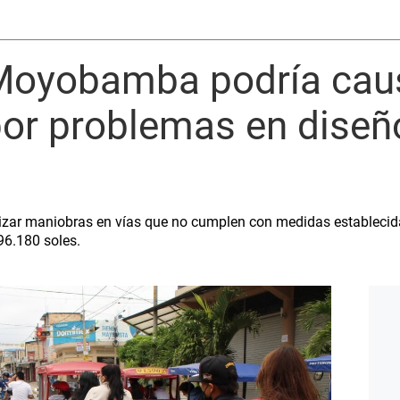
 Moyobamba podría cau
or problemas en diseño
lizar maniobras en vías que no cumplen con medidas establecidas,
496.180 soles.