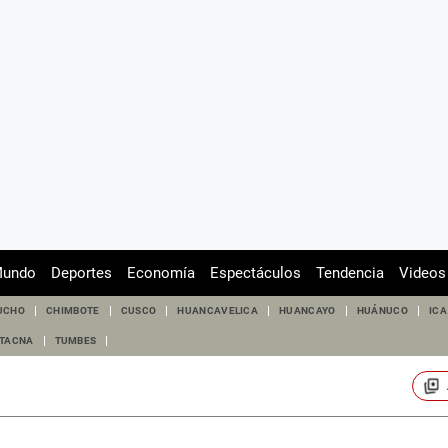
undo
Deportes
Economía
Espectáculos
Tendencia
Videos
UCHO
CHIMBOTE
CUSCO
HUANCAVELICA
HUANCAYO
HUÁNUCO
ICA
TACNA
TUMBES