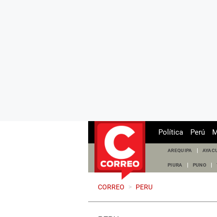
Política
Perú
M
AREQUIPA
AYAC
PIURA
PUNO
CORREO
>
PERU