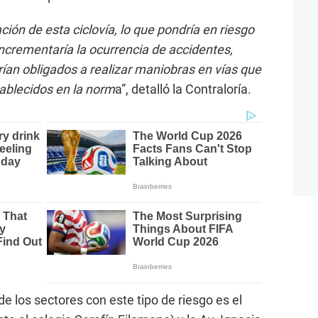
ción de esta ciclovía, lo que pondría en riesgo
incrementaría la ocurrencia de accidentes,
erían obligados a realizar maniobras en vías que
ablecidos en la norm
a”, detalló la Contraloría.
de los sectores con este tipo de riesgo es el